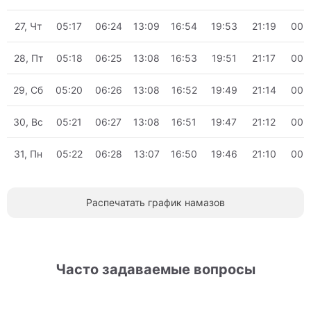
27, Чт
05:17
06:24
13:09
16:54
19:53
21:19
00:
28, Пт
05:18
06:25
13:08
16:53
19:51
21:17
00:
29, Сб
05:20
06:26
13:08
16:52
19:49
21:14
00:
30, Вс
05:21
06:27
13:08
16:51
19:47
21:12
00:
31, Пн
05:22
06:28
13:07
16:50
19:46
21:10
00:
Распечатать график намазов
Часто задаваемые вопросы