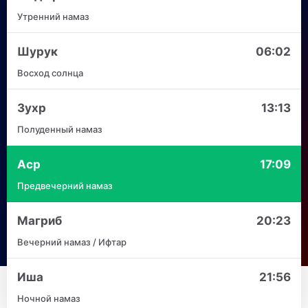
Утренний намаз
Шурук
06:02
Восход солнца
Зухр
13:13
Полуденный намаз
Аср
17:09
Предвечерний намаз
Магриб
20:23
Вечерний намаз / Ифтар
Иша
21:56
Ночной намаз