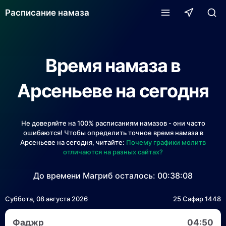
Расписание намаза
Время намаза в
Арсеньеве на сегодня
Не доверяйте на 100% расписаниям намазов - они часто
ошибаются! Чтобы определить точное время намаза в
Арсеньеве на сегодня, читайте:
Почему графики молитв
отличаются на разных сайтах?
До времени Магриб осталось:
00:38:08
Суббота, 08 августа 2026
25 Сафар 1448
Фаджр
04:50