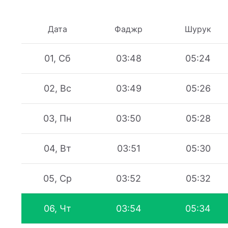
Дата
Фаджр
Шурук
01, Сб
03:48
05:24
02, Вс
03:49
05:26
03, Пн
03:50
05:28
04, Вт
03:51
05:30
05, Ср
03:52
05:32
06, Чт
03:54
05:34