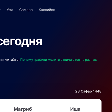
г
Уфа
Самара
Каспийск
сегодня
ня, читайте:
Почему графики молитв отличаются на разных
23 Сафар 1448
Магриб
Иша