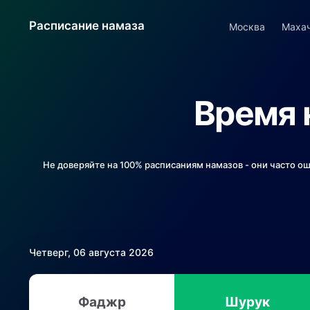
Расписание намаза
Москва
Маха
Время 
Не доверяйте на 100% расписаниям намазов - они часто о
Четверг, 06 августа 2026
Фаджр
Шурук