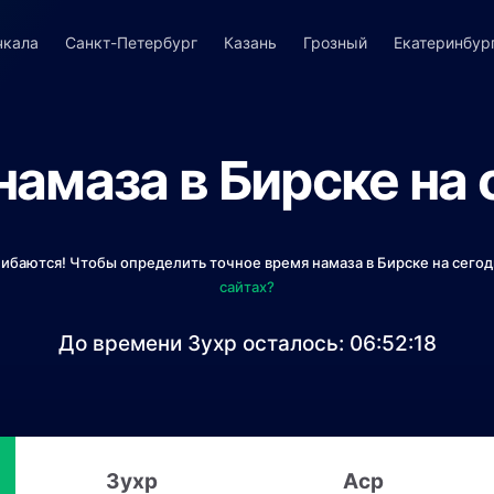
чкала
Санкт-Петербург
Казань
Грозный
Екатеринбур
намаза в Бирске на 
шибаются! Чтобы определить точное время намаза в Бирске на сегод
сайтах?
До времени Зухр осталось:
06:52:18
Зухр
Аср