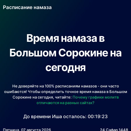
Расписание намаза
Время намаза в
Большом Сорокине на
сегодня
Не доверяйте на 100% расписаниям намазов - они часто
ошибаются! Чтобы определить точное время намаза в Большом
Сорокине на сегодня, читайте:
Почему графики молитв
отличаются на разных сайтах?
До времени Иша осталось:
00:19:23
Пятница, 07 августа 2026
24 Сафар 1448