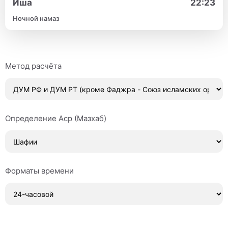
Иша
22:23
Ночной намаз
Метод расчёта
Определение Аср (Мазхаб)
Форматы времени