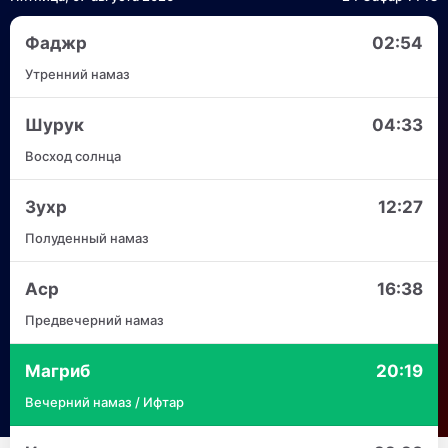
Фаджр
02:54
Утренний намаз
Шурук
04:33
Восход солнца
Зухр
12:27
Полуденный намаз
Аср
16:38
Предвечерний намаз
Магриб
20:19
Вечерний намаз / Ифтар