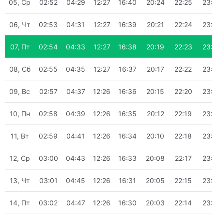
05, Ср
02:52
04:29
12:27
16:40
20:24
22:25
23:
06, Чт
02:53
04:31
12:27
16:39
20:21
22:24
23:
07, Пт
02:54
04:33
12:27
16:38
20:19
22:23
23:
08, Сб
02:55
04:35
12:27
16:37
20:17
22:22
23:
09, Вс
02:57
04:37
12:26
16:36
20:15
22:20
23:
10, Пн
02:58
04:39
12:26
16:35
20:12
22:19
23:
11, Вт
02:59
04:41
12:26
16:34
20:10
22:18
23:
12, Ср
03:00
04:43
12:26
16:33
20:08
22:17
23:
13, Чт
03:01
04:45
12:26
16:31
20:05
22:15
23:
14, Пт
03:02
04:47
12:26
16:30
20:03
22:14
23: