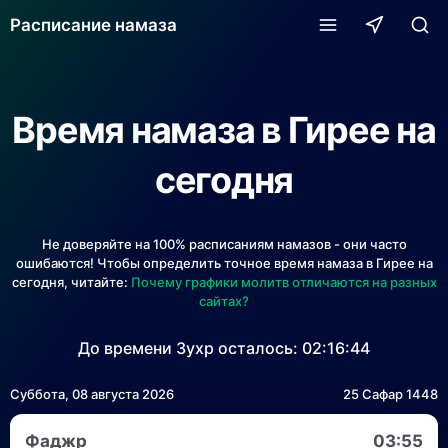
Расписание намаза
Время намаза в Гирее на
сегодня
Не доверяйте на 100% расписаниям намазов - они часто
ошибаются! Чтобы определить точное время намаза в Гирее на
сегодня, читайте:
Почему графики молитв отличаются на разных
сайтах?
До времени Зухр осталось:
02:16:44
Суббота, 08 августа 2026
25 Сафар 1448
Фаджр
03:55