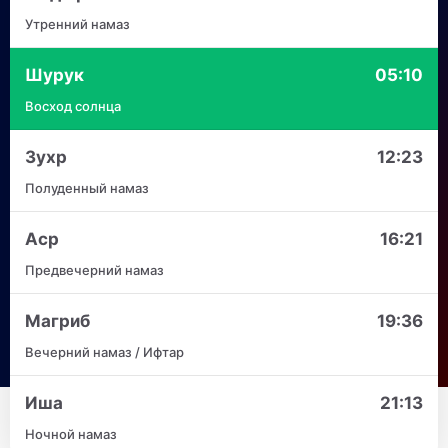
Утренний намаз
Шурук
05:10
Восход солнца
Зухр
12:23
Полуденный намаз
Аср
16:21
Предвечерний намаз
Магриб
19:36
Вечерний намаз / Ифтар
Иша
21:13
Ночной намаз