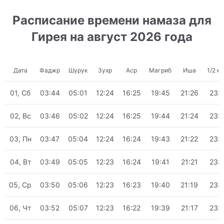
Расписание времени намаза для
Гирея на август 2026 года
Дата
Фаджр
Шурук
Зухр
Аср
Магриб
Иша
1/2 н
01, Сб
03:44
05:01
12:24
16:25
19:45
21:26
23:
02, Вс
03:46
05:02
12:24
16:25
19:44
21:24
23:
03, Пн
03:47
05:04
12:24
16:24
19:43
21:22
23:
04, Вт
03:49
05:05
12:23
16:24
19:41
21:21
23:
05, Ср
03:50
05:06
12:23
16:23
19:40
21:19
23:
06, Чт
03:52
05:07
12:23
16:22
19:39
21:17
23: