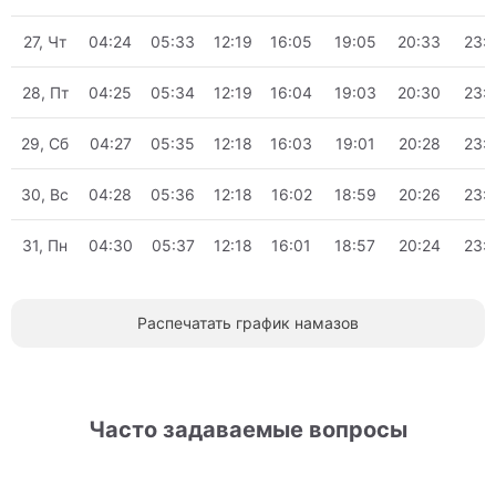
27, Чт
04:24
05:33
12:19
16:05
19:05
20:33
23:
28, Пт
04:25
05:34
12:19
16:04
19:03
20:30
23:
29, Сб
04:27
05:35
12:18
16:03
19:01
20:28
23:
30, Вс
04:28
05:36
12:18
16:02
18:59
20:26
23:
31, Пн
04:30
05:37
12:18
16:01
18:57
20:24
23:
Распечатать график намазов
Часто задаваемые вопросы