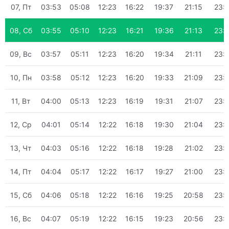
07, Пт
03:53
05:08
12:23
16:22
19:37
21:15
23:
08, Сб
03:55
05:10
12:23
16:21
19:36
21:13
23:
09, Вс
03:57
05:11
12:23
16:20
19:34
21:11
23:
10, Пн
03:58
05:12
12:23
16:20
19:33
21:09
23:
11, Вт
04:00
05:13
12:23
16:19
19:31
21:07
23:
12, Ср
04:01
05:14
12:22
16:18
19:30
21:04
23:
13, Чт
04:03
05:16
12:22
16:18
19:28
21:02
23:
14, Пт
04:04
05:17
12:22
16:17
19:27
21:00
23:
15, Сб
04:06
05:18
12:22
16:16
19:25
20:58
23:
16, Вс
04:07
05:19
12:22
16:15
19:23
20:56
23: