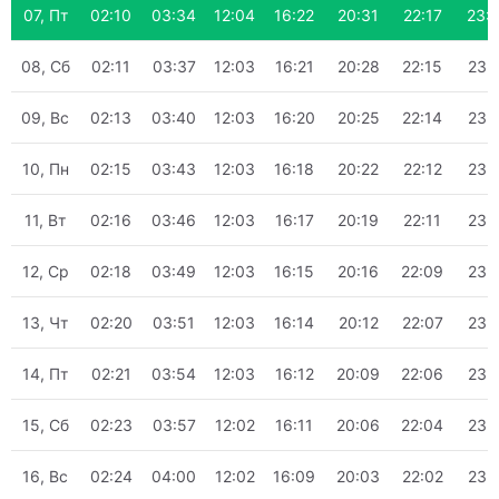
07, Пт
02:10
03:34
12:04
16:22
20:31
22:17
23:
08, Сб
02:11
03:37
12:03
16:21
20:28
22:15
23:
09, Вс
02:13
03:40
12:03
16:20
20:25
22:14
23:
10, Пн
02:15
03:43
12:03
16:18
20:22
22:12
23:
11, Вт
02:16
03:46
12:03
16:17
20:19
22:11
23:
12, Ср
02:18
03:49
12:03
16:15
20:16
22:09
23:
13, Чт
02:20
03:51
12:03
16:14
20:12
22:07
23:
14, Пт
02:21
03:54
12:03
16:12
20:09
22:06
23:
15, Сб
02:23
03:57
12:02
16:11
20:06
22:04
23:
16, Вс
02:24
04:00
12:02
16:09
20:03
22:02
23: