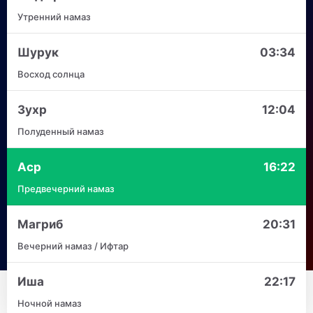
Утренний намаз
Шурук
03:34
Восход солнца
Зухр
12:04
Полуденный намаз
Аср
16:22
Предвечерний намаз
Магриб
20:31
Вечерний намаз / Ифтар
Иша
22:17
Ночной намаз