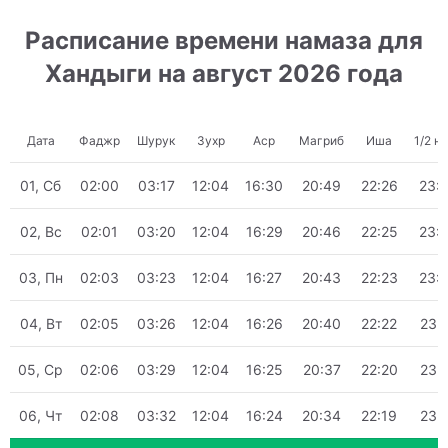
Расписание времени намаза для
Хандыги на август 2026 года
Дата
Фаджр
Шурук
Зухр
Аср
Магриб
Иша
1/2 н
01, Сб
02:00
03:17
12:04
16:30
20:49
22:26
23:
02, Вс
02:01
03:20
12:04
16:29
20:46
22:25
23:
03, Пн
02:03
03:23
12:04
16:27
20:43
22:23
23:
04, Вт
02:05
03:26
12:04
16:26
20:40
22:22
23:
05, Ср
02:06
03:29
12:04
16:25
20:37
22:20
23:
06, Чт
02:08
03:32
12:04
16:24
20:34
22:19
23: