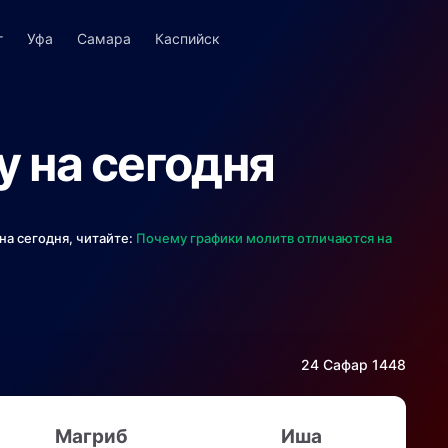
г
Уфа
Самара
Каспийск
у на сегодня
на сегодня, читайте:
Почему графики молитв отличаются на
24 Сафар 1448
Магриб
Иша