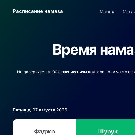
Расписание намаза
Москва
Маха
Время намаз
Не доверяйте на 100% расписаниям намазов - они часто ош
Пятница, 07 августа 2026
Фаджр
Шурук