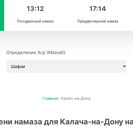
13:12
17:14
Полуденный намаз
Предвечерний намаз
Определение Аср (Мазхаб)
Главная
›
Калач-на-Дону
ни намаза для Калача-на-Дону на