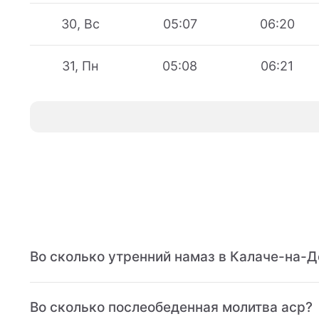
30, Вс
05:07
06:20
31, Пн
05:08
06:21
Во сколько утренний намаз в Калаче-на-Д
Во сколько послеобеденная молитва аср?