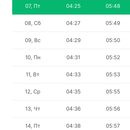
07, Пт
04:25
05:48
08, Сб
04:27
05:49
09, Вс
04:29
05:50
10, Пн
04:31
05:52
11, Вт
04:33
05:53
12, Ср
04:35
05:55
13, Чт
04:36
05:56
14, Пт
04:38
05:57