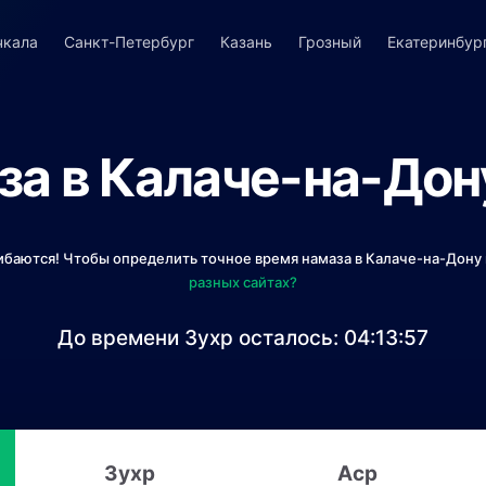
чкала
Санкт-Петербург
Казань
Грозный
Екатеринбур
а в Калаче-на-Дон
ибаются! Чтобы определить точное время намаза в Калаче-на-Дону 
разных сайтах?
До времени Зухр осталось:
04:13:57
Зухр
Аср