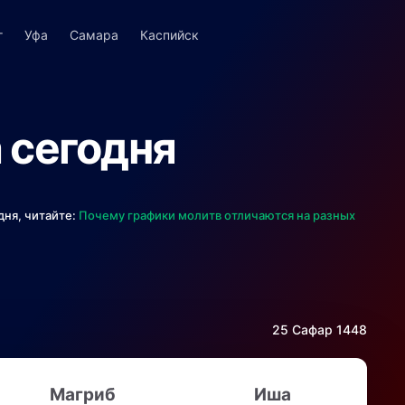
г
Уфа
Самара
Каспийск
 сегодня
дня, читайте:
Почему графики молитв отличаются на разных
25 Сафар 1448
Магриб
Иша