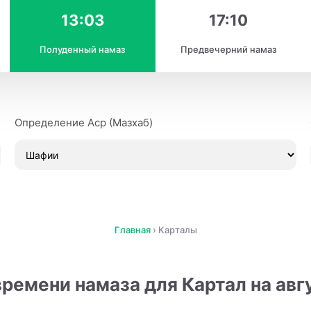
13:03
17:10
Полуденный намаз
Предвечерний намаз
Определение Аср (Мазхаб)
Главная
›
Карталы
ремени намаза для Картал на авг