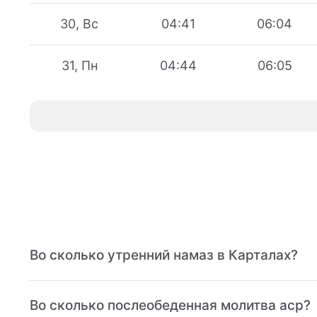
30, Вс
04:41
06:04
31, Пн
04:44
06:05
Во сколько утренний намаз в Карталах?
Во сколько послеобеденная молитва аср?