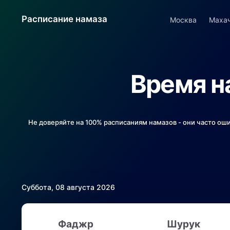
Расписание намаза
Москва
Маха
Время н
Не доверяйте на 100% расписаниям намазов - они часто ош
Суббота, 08 августа 2026
Фаджр
Шурук