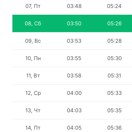
07, Пт
03:48
05:24
08, Сб
03:50
05:26
09, Вс
03:53
05:28
10, Пн
03:55
05:30
11, Вт
03:58
05:31
12, Ср
04:00
05:33
13, Чт
04:03
05:35
14, Пт
04:05
05:36