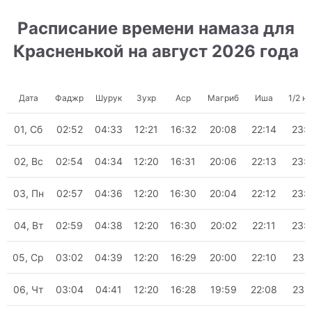
Расписание времени намаза для
Красненькой на август 2026 года
Дата
Фаджр
Шурук
Зухр
Аср
Магриб
Иша
1/2 н
01, Сб
02:52
04:33
12:21
16:32
20:08
22:14
23:
02, Вс
02:54
04:34
12:20
16:31
20:06
22:13
23:
03, Пн
02:57
04:36
12:20
16:30
20:04
22:12
23:
04, Вт
02:59
04:38
12:20
16:30
20:02
22:11
23:
05, Ср
03:02
04:39
12:20
16:29
20:00
22:10
23:
06, Чт
03:04
04:41
12:20
16:28
19:59
22:08
23: