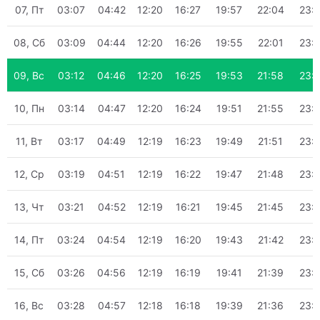
07, Пт
03:07
04:42
12:20
16:27
19:57
22:04
23:
08, Сб
03:09
04:44
12:20
16:26
19:55
22:01
23:
09, Вс
03:12
04:46
12:20
16:25
19:53
21:58
23:
10, Пн
03:14
04:47
12:20
16:24
19:51
21:55
23:
11, Вт
03:17
04:49
12:19
16:23
19:49
21:51
23:
12, Ср
03:19
04:51
12:19
16:22
19:47
21:48
23:
13, Чт
03:21
04:52
12:19
16:21
19:45
21:45
23:
14, Пт
03:24
04:54
12:19
16:20
19:43
21:42
23:
15, Сб
03:26
04:56
12:19
16:19
19:41
21:39
23:
16, Вс
03:28
04:57
12:18
16:18
19:39
21:36
23: