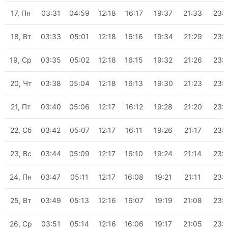
17, Пн
03:31
04:59
12:18
16:17
19:37
21:33
23:
18, Вт
03:33
05:01
12:18
16:16
19:34
21:29
23:
19, Ср
03:35
05:02
12:18
16:15
19:32
21:26
23:
20, Чт
03:38
05:04
12:18
16:13
19:30
21:23
23:
21, Пт
03:40
05:06
12:17
16:12
19:28
21:20
23:
22, Сб
03:42
05:07
12:17
16:11
19:26
21:17
23:
23, Вс
03:44
05:09
12:17
16:10
19:24
21:14
23:
24, Пн
03:47
05:11
12:17
16:08
19:21
21:11
23:
25, Вт
03:49
05:13
12:16
16:07
19:19
21:08
23:
26, Ср
03:51
05:14
12:16
16:06
19:17
21:05
23: