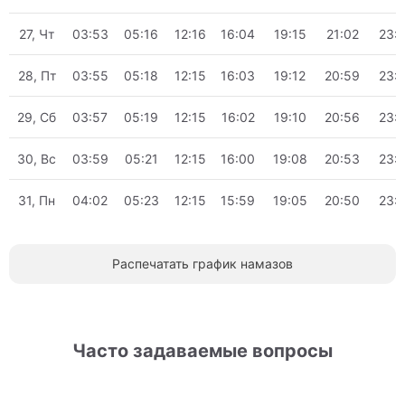
27, Чт
03:53
05:16
12:16
16:04
19:15
21:02
23:
28, Пт
03:55
05:18
12:15
16:03
19:12
20:59
23:
29, Сб
03:57
05:19
12:15
16:02
19:10
20:56
23:
30, Вс
03:59
05:21
12:15
16:00
19:08
20:53
23:
31, Пн
04:02
05:23
12:15
15:59
19:05
20:50
23:
Распечатать график намазов
Часто задаваемые вопросы