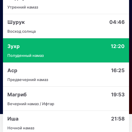
Утренний намаз
Шурук
04:46
Восход солнца
Зухр
12:20
Полуденный намаз
Аср
16:25
Предвечерний намаз
Магриб
19:53
Вечерний намаз / Ифтар
Иша
21:58
Ночной намаз