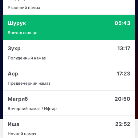
Утренний намаз
Шурук
05:43
Восход солнца
Зухр
13:17
Полуденный намаз
Аср
17:23
Предвечерний намаз
Магриб
20:50
Вечерний намаз / Ифтар
Иша
22:52
Ночной намаз