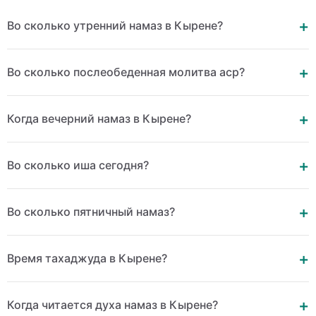
Во сколько утренний намаз в Кырене?
Во сколько послеобеденная молитва аср?
Когда вечерний намаз в Кырене?
Во сколько иша сегодня?
Во сколько пятничный намаз?
Время тахаджуда в Кырене?
Когда читается духа намаз в Кырене?