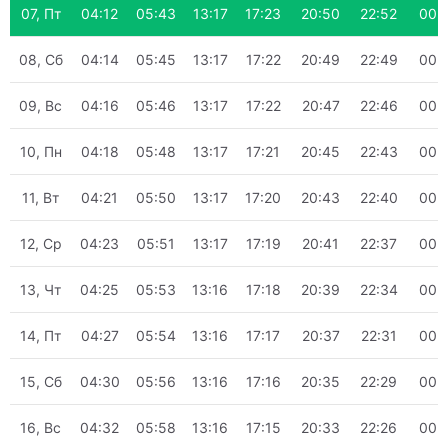
07, Пт
04:12
05:43
13:17
17:23
20:50
22:52
00:
08, Сб
04:14
05:45
13:17
17:22
20:49
22:49
00:
09, Вс
04:16
05:46
13:17
17:22
20:47
22:46
00:
10, Пн
04:18
05:48
13:17
17:21
20:45
22:43
00:
11, Вт
04:21
05:50
13:17
17:20
20:43
22:40
00:
12, Ср
04:23
05:51
13:17
17:19
20:41
22:37
00:
13, Чт
04:25
05:53
13:16
17:18
20:39
22:34
00:
14, Пт
04:27
05:54
13:16
17:17
20:37
22:31
00:
15, Сб
04:30
05:56
13:16
17:16
20:35
22:29
00:
16, Вс
04:32
05:58
13:16
17:15
20:33
22:26
00: