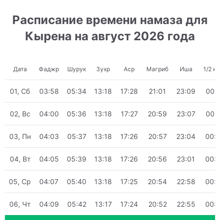
Расписание времени намаза для
Кырена на август 2026 года
Дата
Фаджр
Шурук
Зухр
Аср
Магриб
Иша
1/2 н
01, Сб
03:58
05:34
13:18
17:28
21:01
23:09
00:
02, Вс
04:00
05:36
13:18
17:27
20:59
23:07
00:
03, Пн
04:03
05:37
13:18
17:26
20:57
23:04
00:
04, Вт
04:05
05:39
13:18
17:26
20:56
23:01
00:
05, Ср
04:07
05:40
13:18
17:25
20:54
22:58
00:
06, Чт
04:09
05:42
13:17
17:24
20:52
22:55
00: