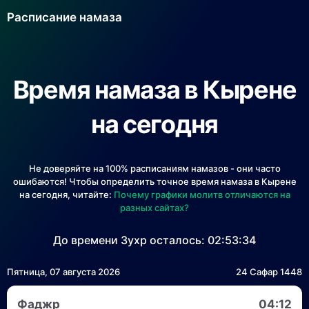
Расписание намаза
Время намаза в Кырене
на сегодня
Не доверяйте на 100% расписаниям намазов - они часто
ошибаются! Чтобы определить точное время намаза в Кырене
на сегодня, читайте:
Почему графики молитв отличаются на
разных сайтах?
До времени Зухр осталось:
02:53:34
Пятница, 07 августа 2026
24 Сафар 1448
Фаджр
04:12