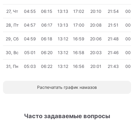
27, Чт
04:55
06:15
13:13
17:02
20:10
21:54
00:
28, Пт
04:57
06:17
13:13
17:00
20:08
21:51
00:
29, Сб
04:59
06:18
13:12
16:59
20:06
21:48
00:
30, Вс
05:01
06:20
13:12
16:58
20:03
21:46
00:
31, Пн
05:03
06:22
13:12
16:56
20:01
21:43
00:
Распечатать график намазов
Часто задаваемые вопросы