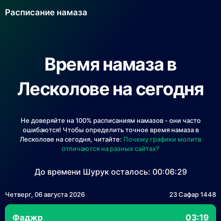
Расписание намаза
Время намаза в
Лесколове на сегодня
Не доверяйте на 100% расписаниям намазов - они часто
ошибаются! Чтобы определить точное время намаза в
Лесколове на сегодня, читайте:
Почему графики молитв
отличаются на разных сайтах?
До времени Шурук осталось:
00:06:29
Четверг, 06 августа 2026
23 Сафар 1448
Фаджр
03:19