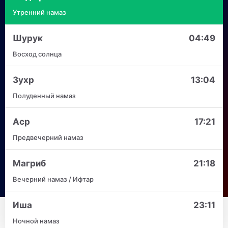
Утренний намаз
Шурук
04:49
Восход солнца
Зухр
13:04
Полуденный намаз
Аср
17:21
Предвечерний намаз
Магриб
21:18
Вечерний намаз / Ифтар
Иша
23:11
Ночной намаз