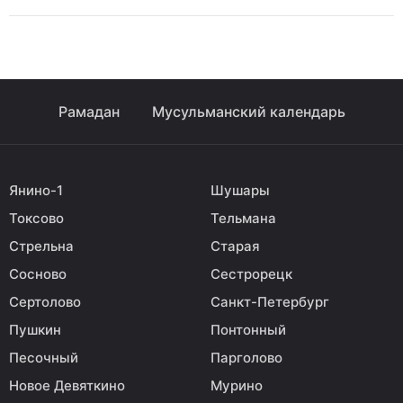
Рамадан
Мусульманский календарь
Янино-1
Шушары
Токсово
Тельмана
Стрельна
Старая
Сосново
Сестрорецк
Сертолово
Санкт-Петербург
Пушкин
Понтонный
Песочный
Парголово
Новое Девяткино
Мурино