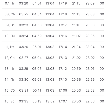
07, Пт
03:20
04:51
13:04
17:19
21:15
23:09
00:
08, Сб
03:22
04:54
13:04
17:18
21:13
23:08
00:
09, Вс
03:23
04:56
13:04
17:17
21:10
23:06
00:
10, Пн
03:24
04:59
13:04
17:16
21:07
23:05
00:
11, Вт
03:26
05:01
13:03
17:14
21:04
23:04
00:
12, Ср
03:27
05:04
13:03
17:13
21:02
23:02
00:
13, Чт
03:29
05:06
13:03
17:12
20:59
23:01
00:
14, Пт
03:30
05:08
13:03
17:10
20:56
22:59
00:
15, Сб
03:31
05:11
13:03
17:09
20:53
22:58
00:
16, Вс
03:33
05:13
13:02
17:07
20:50
22:56
00: