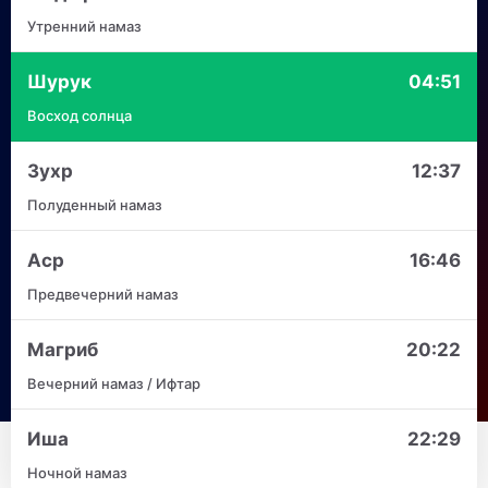
Утренний намаз
Шурук
04:51
Восход солнца
Зухр
12:37
Полуденный намаз
Аср
16:46
Предвечерний намаз
Магриб
20:22
Вечерний намаз / Ифтар
Иша
22:29
Ночной намаз