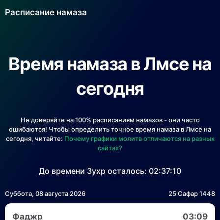
Расписание намаза
Время намаза в Лмсе на
сегодня
Не доверяйте на 100% расписаниям намазов - они часто
ошибаются! Чтобы определить точное время намаза в Лмсе на
сегодня, читайте:
Почему графики молитв отличаются на разных
сайтах?
До времени Зухр осталось:
02:37:09
Суббота, 08 августа 2026
25 Сафар 1448
Фаджр
03:09