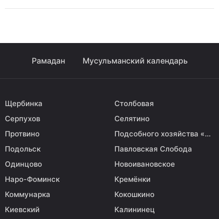
Рамадан
Мусульманский календарь
Щербинка
Столбовая
Серпухов
Селятино
Протвино
Подсобного хозяйства «Воскресенское»
Подольск
Павловская Слобода
Одинцово
Новоивановское
Наро-Фоминск
Кремёнки
Коммунарка
Кокошкино
Киевский
Калининец