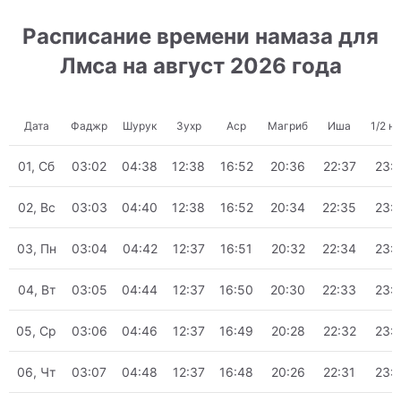
Расписание времени намаза для
Лмса на август 2026 года
Дата
Фаджр
Шурук
Зухр
Аср
Магриб
Иша
1/2 н
01, Сб
03:02
04:38
12:38
16:52
20:36
22:37
23:
02, Вс
03:03
04:40
12:38
16:52
20:34
22:35
23:
03, Пн
03:04
04:42
12:37
16:51
20:32
22:34
23:
04, Вт
03:05
04:44
12:37
16:50
20:30
22:33
23:
05, Ср
03:06
04:46
12:37
16:49
20:28
22:32
23:
06, Чт
03:07
04:48
12:37
16:48
20:26
22:31
23: