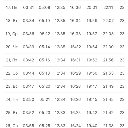
17, Пн
03:31
05:08
12:35
16:36
20:01
22:11
23:
18, Вт
03:34
05:10
12:35
16:34
19:59
22:07
23:
19, Ср
03:36
05:12
12:35
16:33
19:57
22:03
23:
20, Чт
03:39
05:14
12:35
16:32
19:54
22:00
23:
21, Пт
03:42
05:16
12:34
16:31
19:52
21:56
23:
22, Сб
03:44
05:18
12:34
16:29
19:50
21:53
23:
23, Вс
03:47
05:20
12:34
16:28
19:47
21:49
23:
24, Пн
03:50
05:21
12:34
16:26
19:45
21:45
23:
25, Вт
03:52
05:23
12:33
16:25
19:42
21:42
23:
26, Ср
03:55
05:25
12:33
16:24
19:40
21:38
23: