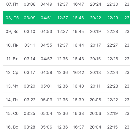
07, Пт
03:08
04:49
12:37
16:47
20:24
22:30
23:
08, Сб
03:09
04:51
12:37
16:46
20:22
22:29
23:
09, Вс
03:10
04:53
12:37
16:45
20:19
22:28
23:
10, Пн
03:11
04:55
12:37
16:44
20:17
22:27
23:
11, Вт
03:14
04:57
12:36
16:43
20:15
22:26
23:
12, Ср
03:17
04:59
12:36
16:42
20:13
22:24
23:
13, Чт
03:20
05:01
12:36
16:40
20:11
22:23
23:
14, Пт
03:22
05:03
12:36
16:39
20:08
22:22
23:
15, Сб
03:25
05:04
12:36
16:38
20:06
22:19
23:
16, Вс
03:28
05:06
12:36
16:37
20:04
22:15
23: