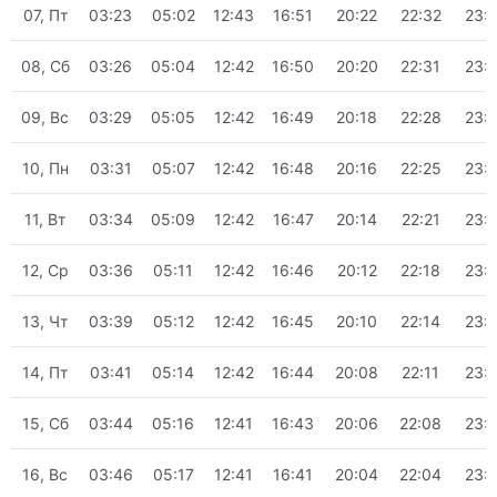
07, Пт
03:23
05:02
12:43
16:51
20:22
22:32
23:
08, Сб
03:26
05:04
12:42
16:50
20:20
22:31
23:
09, Вс
03:29
05:05
12:42
16:49
20:18
22:28
23:
10, Пн
03:31
05:07
12:42
16:48
20:16
22:25
23:
11, Вт
03:34
05:09
12:42
16:47
20:14
22:21
23:
12, Ср
03:36
05:11
12:42
16:46
20:12
22:18
23:
13, Чт
03:39
05:12
12:42
16:45
20:10
22:14
23:
14, Пт
03:41
05:14
12:42
16:44
20:08
22:11
23:
15, Сб
03:44
05:16
12:41
16:43
20:06
22:08
23:
16, Вс
03:46
05:17
12:41
16:41
20:04
22:04
23: