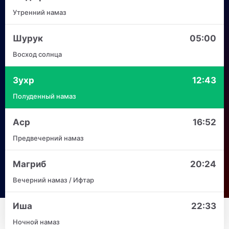
Утренний намаз
Шурук
05:00
Восход солнца
Зухр
12:43
Полуденный намаз
Аср
16:52
Предвечерний намаз
Магриб
20:24
Вечерний намаз / Ифтар
Иша
22:33
Ночной намаз