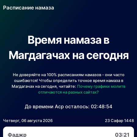
Расписание намаза
Время намаза в
Магдагачах на сегодня
Не доверяйте на 100% расписаниям намазов - они часто
ошибаются! Чтобы определить точное время намаза в
Магдагачах на сегодня, читайте:
Почему графики молитв
отличаются на разных сайтах?
До времени Аср осталось:
02:48:54
Четверг, 06 августа 2026
23 Сафар 1448
Фаджр
03:21