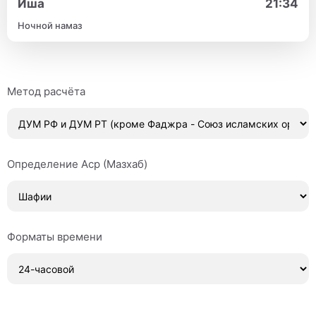
Иша
21:34
Ночной намаз
Метод расчёта
Определение Аср (Мазхаб)
Форматы времени