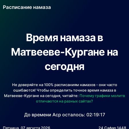
Расписание намаза
Время намаза в
Матвееве-Кургане на
сегодня
Не доверяйте на 100% расписаниям намазов - они часто
ошибаются! Чтобы определить точное время намаза в
Матвееве-Кургане на сегодня, читайте:
Почему графики молитв
отличаются на разных сайтах?
До времени Аср осталось:
02:19:17
Пятница, 07 августа 2026
24 Сафар 1448