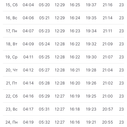
15, Сб
04:04
05:20
12:29
16:25
19:37
21:16
23:
16, Вс
04:06
05:21
12:29
16:24
19:35
21:14
23:
17, Пн
04:07
05:23
12:29
16:23
19:34
21:11
23:
18, Вт
04:09
05:24
12:28
16:22
19:32
21:09
23:
19, Ср
04:11
05:25
12:28
16:22
19:30
21:07
23:
20, Чт
04:12
05:27
12:28
16:21
19:28
21:04
23:
21, Пт
04:14
05:28
12:28
16:20
19:26
21:02
23:
22, Сб
04:16
05:29
12:27
16:19
19:25
21:00
23:
23, Вс
04:17
05:31
12:27
16:18
19:23
20:57
23:
24, Пн
04:19
05:32
12:27
16:16
19:21
20:55
23: