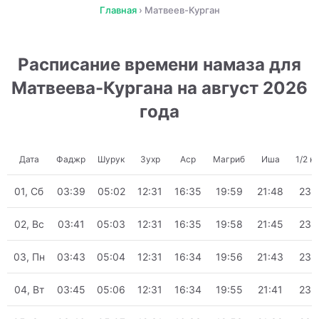
Главная
›
Матвеев-Курган
Расписание времени намаза для
Матвеева-Кургана на август 2026
года
Дата
Фаджр
Шурук
Зухр
Аср
Магриб
Иша
1/2 н
01, Сб
03:39
05:02
12:31
16:35
19:59
21:48
23:
02, Вс
03:41
05:03
12:31
16:35
19:58
21:45
23:
03, Пн
03:43
05:04
12:31
16:34
19:56
21:43
23:
04, Вт
03:45
05:06
12:31
16:34
19:55
21:41
23: