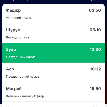
Фаджр
03:50
Утренний намаз
Шурук
05:10
Восход солнца
Зухр
12:30
Полуденный намаз
Аср
16:32
Предвечерний намаз
Магриб
19:50
Вечерний намаз / Ифтар