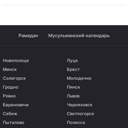
Рамадан
Мусульманский календарь
Новополоцк
Луцк
Минск
Брест
Солигорск
Молодечно
Гродно
Пинск
Ровно
Львов
Барановичи
Черняховск
Себеж
Светлогорск
Пыталово
Полесск