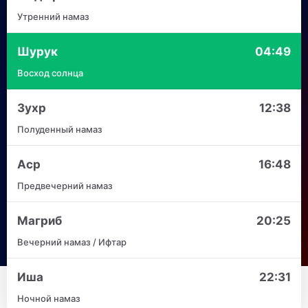
Утренний намаз
Шурук
04:49
Восход солнца
Зухр
12:38
Полуденный намаз
Аср
16:48
Предвечерний намаз
Магриб
20:25
Вечерний намаз / Ифтар
Иша
22:31
Ночной намаз