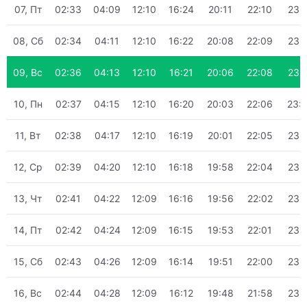
07, Пт
02:33
04:09
12:10
16:24
20:11
22:10
23:
08, Сб
02:34
04:11
12:10
16:22
20:08
22:09
23:
09, Вс
02:36
04:13
12:10
16:21
20:06
22:08
23:
10, Пн
02:37
04:15
12:10
16:20
20:03
22:06
23:
11, Вт
02:38
04:17
12:10
16:19
20:01
22:05
23:
12, Ср
02:39
04:20
12:10
16:18
19:58
22:04
23:
13, Чт
02:41
04:22
12:09
16:16
19:56
22:02
23:
14, Пт
02:42
04:24
12:09
16:15
19:53
22:01
23:
15, Сб
02:43
04:26
12:09
16:14
19:51
22:00
23:
16, Вс
02:44
04:28
12:09
16:12
19:48
21:58
23: