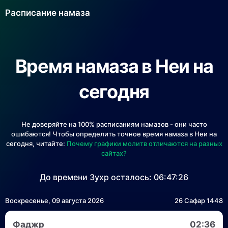
Расписание намаза
Время намаза в Неи на
сегодня
Не доверяйте на 100% расписаниям намазов - они часто
ошибаются! Чтобы определить точное время намаза в Неи на
сегодня, читайте:
Почему графики молитв отличаются на разных
сайтах?
До времени Зухр осталось:
06:47:26
Воскресенье, 09 августа 2026
26 Сафар 1448
Фаджр
02:36