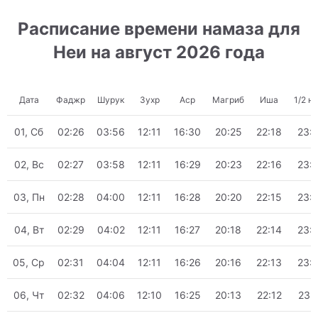
Расписание времени намаза для
Неи на август 2026 года
Дата
Фаджр
Шурук
Зухр
Аср
Магриб
Иша
1/2 н
01, Сб
02:26
03:56
12:11
16:30
20:25
22:18
23:
02, Вс
02:27
03:58
12:11
16:29
20:23
22:16
23:
03, Пн
02:28
04:00
12:11
16:28
20:20
22:15
23:
04, Вт
02:29
04:02
12:11
16:27
20:18
22:14
23:
05, Ср
02:31
04:04
12:11
16:26
20:16
22:13
23:
06, Чт
02:32
04:06
12:10
16:25
20:13
22:12
23: