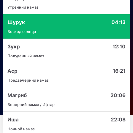
Утренний намаз
Шурук
04:13
Восход солнца
Зухр
12:10
Полуденный намаз
Аср
16:21
Предвечерний намаз
Магриб
20:06
Вечерний намаз / Ифтар
Иша
22:08
Ночной намаз