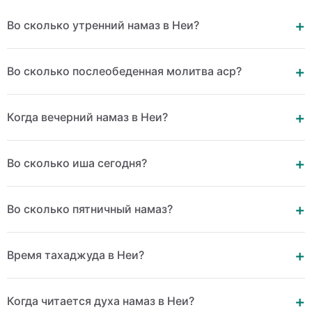
Во сколько утренний намаз в Неи?
Во сколько послеобеденная молитва аср?
Когда вечерний намаз в Неи?
Во сколько иша сегодня?
Во сколько пятничный намаз?
Время тахаджуда в Неи?
Когда читается духа намаз в Неи?