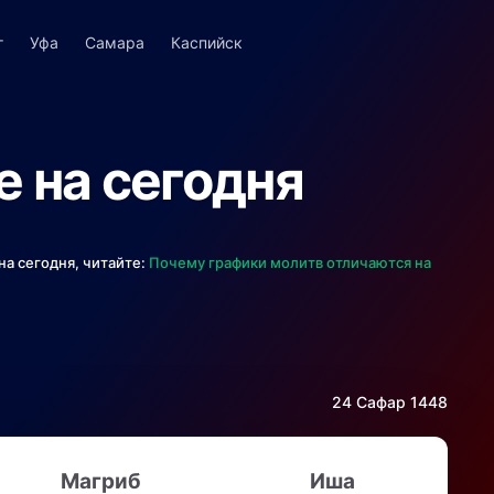
г
Уфа
Самара
Каспийск
е на сегодня
на сегодня, читайте:
Почему графики молитв отличаются на
24 Сафар 1448
Магриб
Иша