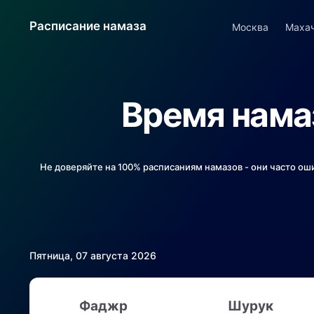
Расписание намаза
Москва
Маха
Время намаз
Не доверяйте на 100% расписаниям намазов - они часто ош
Пятница, 07 августа 2026
Фаджр
Шурук