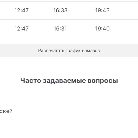
12:47
16:33
19:43
12:47
16:31
19:40
Распечатать график намазов
Часто задаваемые вопросы
ске?