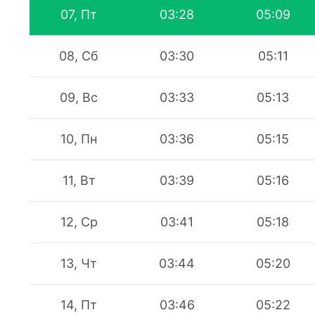
07, Пт
03:28
05:09
08, Сб
03:30
05:11
09, Вс
03:33
05:13
10, Пн
03:36
05:15
11, Вт
03:39
05:16
12, Ср
03:41
05:18
13, Чт
03:44
05:20
14, Пт
03:46
05:22