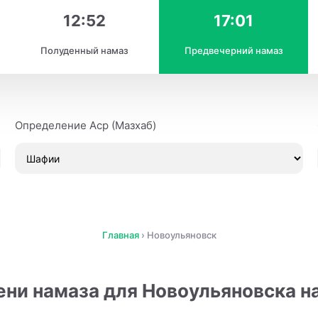
12:52
17:01
Полуденный намаз
Предвечерний намаз
Определение Аср (Мазхаб)
Главная
›
Новоульяновск
ни намаза для Новоульяновска на