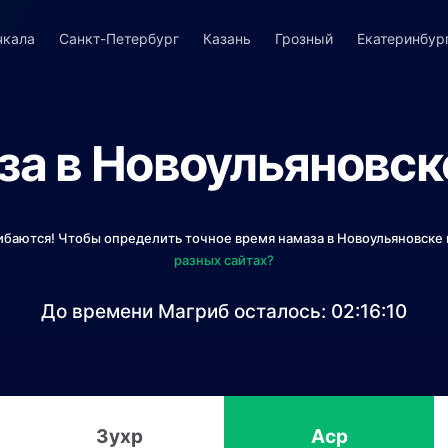
чкала
Санкт-Петербург
Казань
Грозный
Екатеринбур
а в Новоульяновск
ибаются! Чтобы определить точное время намаза в Новоульяновске 
разных сайтах?
До времени Магриб осталось:
02:16:10
Зухр
Аср