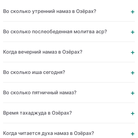
Во сколько утренний намаз в Озёрах?
Во сколько послеобеденная молитва аср?
Когда вечерний намаз в Озёрах?
Во сколько иша сегодня?
Во сколько пятничный намаз?
Время тахаджуда в Озёрах?
Когда читается духа намаз в Озёрах?