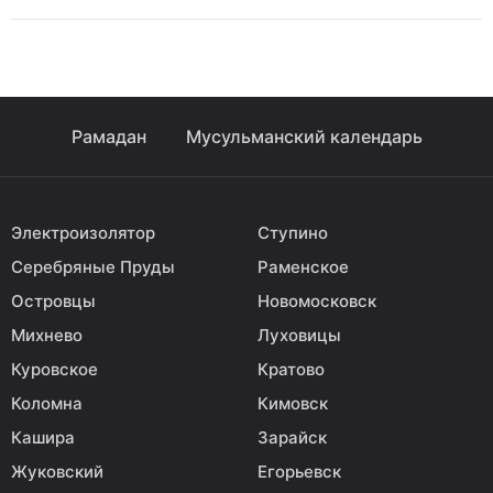
Рамадан
Мусульманский календарь
Электроизолятор
Ступино
Серебряные Пруды
Раменское
Островцы
Новомосковск
Михнево
Луховицы
Куровское
Кратово
Коломна
Кимовск
Кашира
Зарайск
Жуковский
Егорьевск