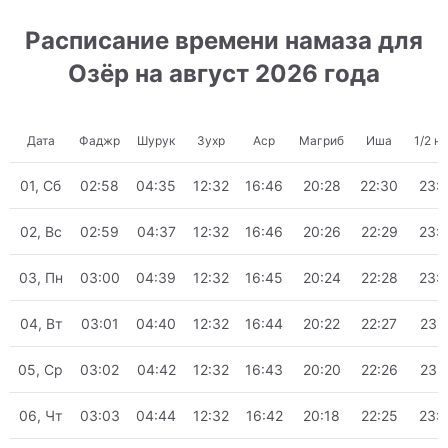
Расписание времени намаза для
Озёр на август 2026 года
Дата
Фаджр
Шурук
Зухр
Аср
Магриб
Иша
1/2 н
01, Сб
02:58
04:35
12:32
16:46
20:28
22:30
23:
02, Вс
02:59
04:37
12:32
16:46
20:26
22:29
23:
03, Пн
03:00
04:39
12:32
16:45
20:24
22:28
23:
04, Вт
03:01
04:40
12:32
16:44
20:22
22:27
23:
05, Ср
03:02
04:42
12:32
16:43
20:20
22:26
23:
06, Чт
03:03
04:44
12:32
16:42
20:18
22:25
23: