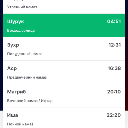
Утренний намаз
Шурук
04:51
Восход солнца
Зухр
12:31
Полуденный намаз
Аср
16:38
Предвечерний намаз
Магриб
20:10
Вечерний намаз / Ифтар
Иша
22:20
Ночной намаз