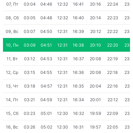
07, Пт
03:04
04:46
12:32
16:41
20:16
22:24
23:
08, Сб
03:05
04:48
12:32
16:40
20:14
22:23
23:
09, Вс
03:07
04:50
12:31
16:39
20:12
22:22
23:
10, Пн
03:09
04:51
12:31
16:38
20:10
22:20
23:
11, Вт
03:12
04:53
12:31
16:37
20:08
22:19
23:
12, Ср
03:15
04:55
12:31
16:36
20:06
22:18
23:
13, Чт
03:18
04:57
12:31
16:35
20:04
22:16
23:
14, Пт
03:21
04:59
12:31
16:34
20:01
22:12
23:
15, Сб
03:23
05:01
12:30
16:32
19:59
22:09
23:
16, Вс
03:26
05:02
12:30
16:31
19:57
22:05
23: