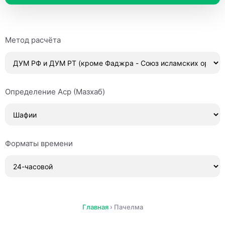
Метод расчёта
Определение Аср (Мазхаб)
Форматы времени
Главная
›
Пачелма