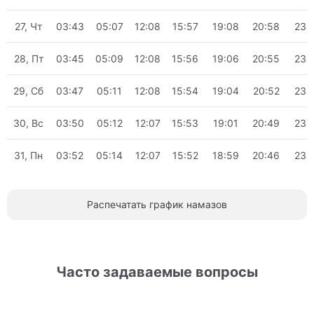
27, Чт
03:43
05:07
12:08
15:57
19:08
20:58
23:
28, Пт
03:45
05:09
12:08
15:56
19:06
20:55
23:
29, Сб
03:47
05:11
12:08
15:54
19:04
20:52
23:
30, Вс
03:50
05:12
12:07
15:53
19:01
20:49
23:
31, Пн
03:52
05:14
12:07
15:52
18:59
20:46
23:
Распечатать график намазов
Часто задаваемые вопросы