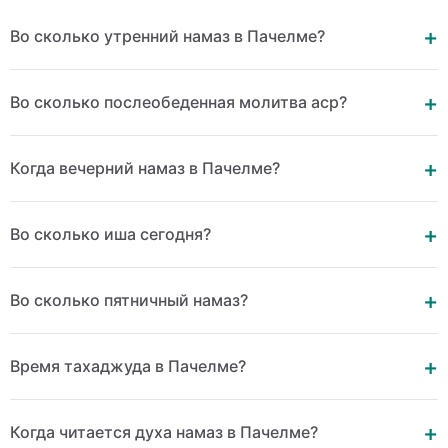
Во сколько утренний намаз в Пачелме?
Во сколько послеобеденная молитва аср?
Когда вечерний намаз в Пачелме?
Во сколько иша сегодня?
Во сколько пятничный намаз?
Время тахаджуда в Пачелме?
Когда читается духа намаз в Пачелме?