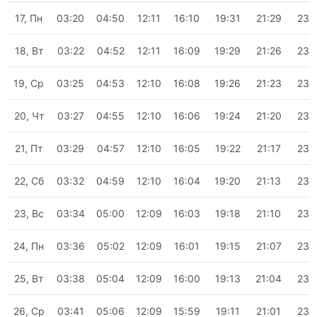
17, Пн
03:20
04:50
12:11
16:10
19:31
21:29
23:
18, Вт
03:22
04:52
12:11
16:09
19:29
21:26
23:
19, Ср
03:25
04:53
12:10
16:08
19:26
21:23
23:
20, Чт
03:27
04:55
12:10
16:06
19:24
21:20
23:
21, Пт
03:29
04:57
12:10
16:05
19:22
21:17
23:
22, Сб
03:32
04:59
12:10
16:04
19:20
21:13
23:
23, Вс
03:34
05:00
12:09
16:03
19:18
21:10
23:
24, Пн
03:36
05:02
12:09
16:01
19:15
21:07
23:
25, Вт
03:38
05:04
12:09
16:00
19:13
21:04
23:
26, Ср
03:41
05:06
12:09
15:59
19:11
21:01
23: