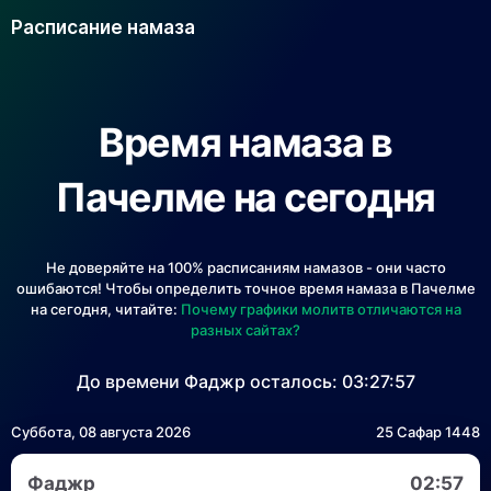
Расписание намаза
Время намаза в
Пачелме на сегодня
Не доверяйте на 100% расписаниям намазов - они часто
ошибаются! Чтобы определить точное время намаза в Пачелме
на сегодня, читайте:
Почему графики молитв отличаются на
разных сайтах?
До времени Фаджр осталось:
03:27:57
Суббота, 08 августа 2026
25 Сафар 1448
Фаджр
02:57