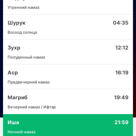
Утренний намаз
Шурук
04:35
Восход солнца
Зухр
12:12
Полуденный намаз
Аср
16:19
Предвечерний намаз
Магриб
19:49
Вечерний намаз / Ифтар
Иша
21:59
Ночной намаз