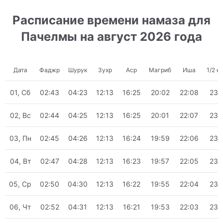
Расписание времени намаза для
Пачелмы на август 2026 года
Дата
Фаджр
Шурук
Зухр
Аср
Магриб
Иша
1/2 н
01, Сб
02:43
04:23
12:13
16:25
20:02
22:08
23:
02, Вс
02:44
04:25
12:13
16:25
20:01
22:07
23:
03, Пн
02:45
04:26
12:13
16:24
19:59
22:06
23:
04, Вт
02:47
04:28
12:13
16:23
19:57
22:05
23:
05, Ср
02:50
04:30
12:13
16:22
19:55
22:04
23:
06, Чт
02:52
04:31
12:13
16:21
19:53
22:03
23: