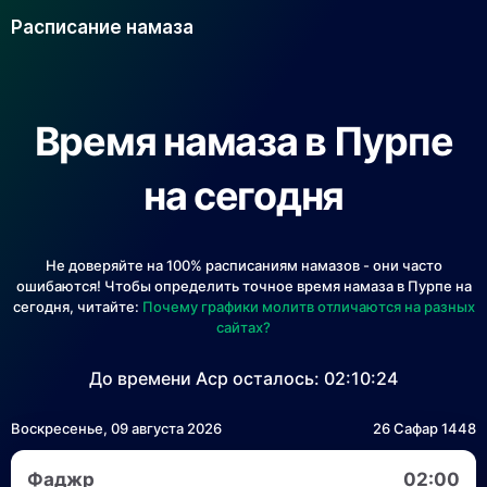
Расписание намаза
Время намаза в Пурпе
на сегодня
Не доверяйте на 100% расписаниям намазов - они часто
ошибаются! Чтобы определить точное время намаза в Пурпе на
сегодня, читайте:
Почему графики молитв отличаются на разных
сайтах?
До времени Аср осталось:
02:10:24
Воскресенье, 09 августа 2026
26 Сафар 1448
Фаджр
02:00