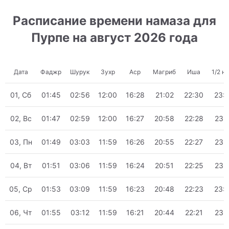
Расписание времени намаза для
Пурпе на август 2026 года
Дата
Фаджр
Шурук
Зухр
Аср
Магриб
Иша
1/2 н
01, Сб
01:45
02:56
12:00
16:28
21:02
22:30
23:
02, Вс
01:47
02:59
12:00
16:27
20:58
22:28
23:
03, Пн
01:49
03:03
11:59
16:26
20:55
22:27
23:
04, Вт
01:51
03:06
11:59
16:24
20:51
22:25
23:
05, Ср
01:53
03:09
11:59
16:23
20:48
22:23
23:
06, Чт
01:55
03:12
11:59
16:21
20:44
22:21
23: