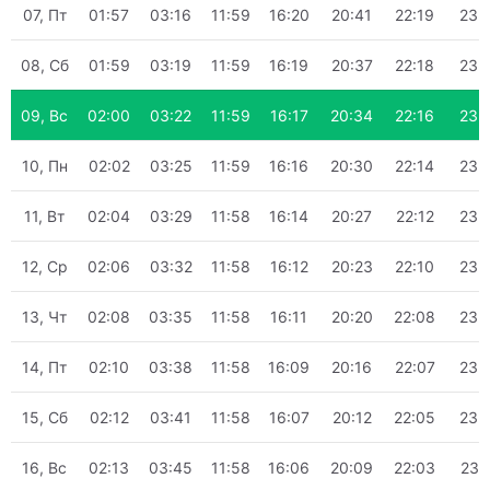
07, Пт
01:57
03:16
11:59
16:20
20:41
22:19
23:
08, Сб
01:59
03:19
11:59
16:19
20:37
22:18
23:
09, Вс
02:00
03:22
11:59
16:17
20:34
22:16
23:
10, Пн
02:02
03:25
11:59
16:16
20:30
22:14
23:
11, Вт
02:04
03:29
11:58
16:14
20:27
22:12
23:
12, Ср
02:06
03:32
11:58
16:12
20:23
22:10
23:
13, Чт
02:08
03:35
11:58
16:11
20:20
22:08
23:
14, Пт
02:10
03:38
11:58
16:09
20:16
22:07
23:
15, Сб
02:12
03:41
11:58
16:07
20:12
22:05
23:
16, Вс
02:13
03:45
11:58
16:06
20:09
22:03
23: