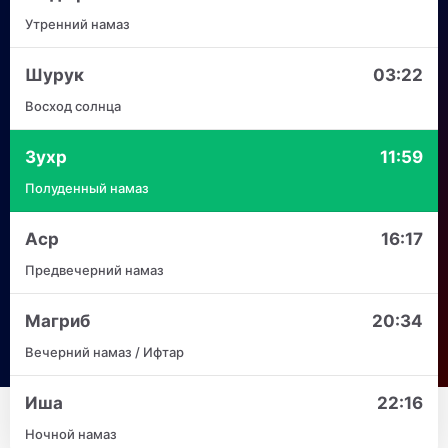
Утренний намаз
Шурук
03:22
Восход солнца
Зухр
11:59
Полуденный намаз
Аср
16:17
Предвечерний намаз
Магриб
20:34
Вечерний намаз / Ифтар
Иша
22:16
Ночной намаз