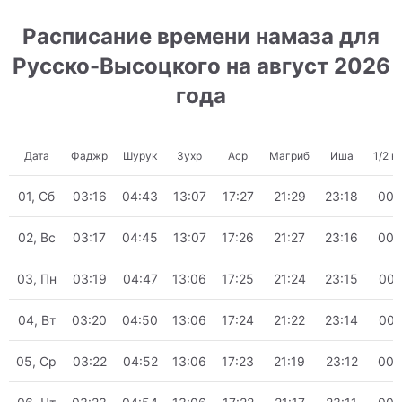
Расписание времени намаза для
Русско-Высоцкого на август 2026
года
Дата
Фаджр
Шурук
Зухр
Аср
Магриб
Иша
1/2 н
01, Сб
03:16
04:43
13:07
17:27
21:29
23:18
00:
02, Вс
03:17
04:45
13:07
17:26
21:27
23:16
00:
03, Пн
03:19
04:47
13:06
17:25
21:24
23:15
00:
04, Вт
03:20
04:50
13:06
17:24
21:22
23:14
00:
05, Ср
03:22
04:52
13:06
17:23
21:19
23:12
00: