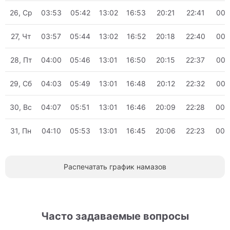
26, Ср
03:53
05:42
13:02
16:53
20:21
22:41
00:
27, Чт
03:57
05:44
13:02
16:52
20:18
22:40
00:
28, Пт
04:00
05:46
13:01
16:50
20:15
22:37
00:
29, Сб
04:03
05:49
13:01
16:48
20:12
22:32
00:
30, Вс
04:07
05:51
13:01
16:46
20:09
22:28
00:
31, Пн
04:10
05:53
13:01
16:45
20:06
22:23
00:
Распечатать график намазов
Часто задаваемые вопросы