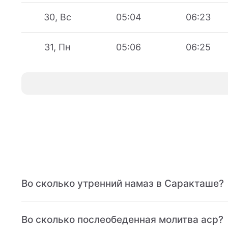
30, Вс
05:04
06:23
31, Пн
05:06
06:25
Во сколько утренний намаз в Саракташе?
Во сколько послеобеденная молитва аср?