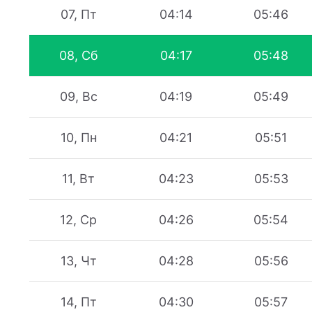
07, Пт
04:14
05:46
08, Сб
04:17
05:48
09, Вс
04:19
05:49
10, Пн
04:21
05:51
11, Вт
04:23
05:53
12, Ср
04:26
05:54
13, Чт
04:28
05:56
14, Пт
04:30
05:57