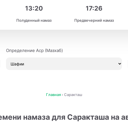
13:20
17:26
Полуденный намаз
Предвечерний намаз
Определение Аср (Мазхаб)
Главная
›
Саракташ
емени намаза для Саракташа на ав