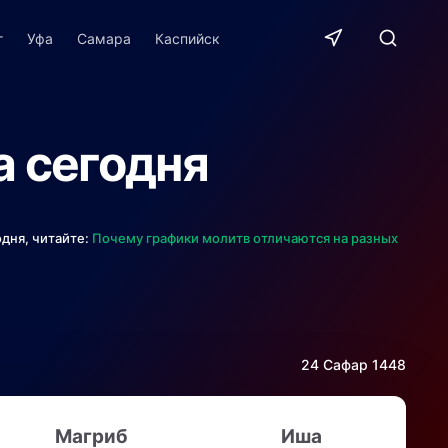
г
Уфа
Самара
Каспийск
а сегодня
одня, читайте:
Почему графики молитв отличаются на разных
24 Сафар 1448
Магриб
Иша