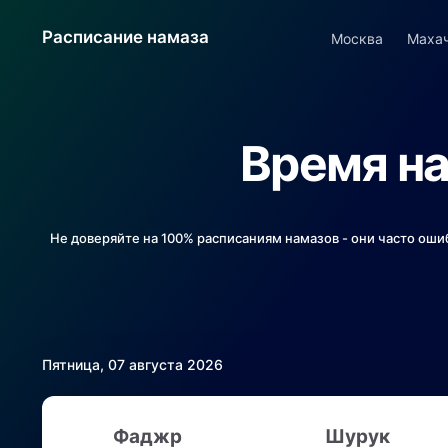
Расписание намаза
Москва
Маха
Время на
Не доверяйте на 100% расписаниям намазов - они часто оши
Пятница, 07 августа 2026
Фаджр
Шурук