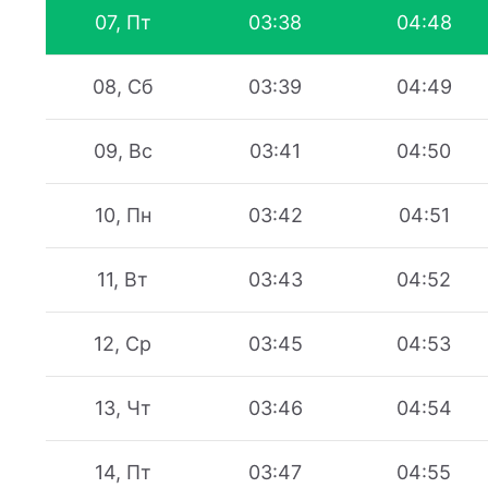
07, Пт
03:38
04:48
08, Сб
03:39
04:49
09, Вс
03:41
04:50
10, Пн
03:42
04:51
11, Вт
03:43
04:52
12, Ср
03:45
04:53
13, Чт
03:46
04:54
14, Пт
03:47
04:55