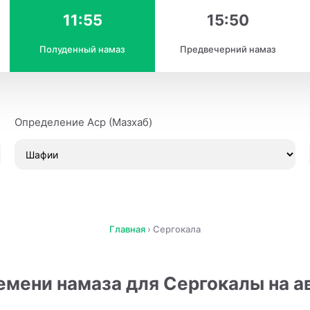
11:55
15:50
Полуденный намаз
Предвечерний намаз
Определение Аср (Мазхаб)
Главная
›
Сергокала
емени намаза для Сергокалы на ав