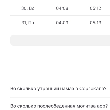
30, Вс
04:08
05:12
31, Пн
04:09
05:13
Во сколько утренний намаз в Сергокале?
Во сколько послеобеденная молитва аср?