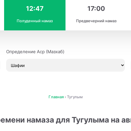
12:47
17:00
Полуденный намаз
Предвечерний намаз
Определение Аср (Мазхаб)
Главная
›
Тугулым
емени намаза для Тугулыма на ав