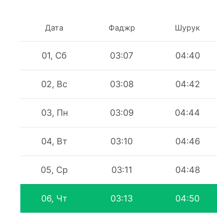
Дата
Фаджр
Шурук
01, Сб
03:07
04:40
02, Вс
03:08
04:42
03, Пн
03:09
04:44
04, Вт
03:10
04:46
05, Ср
03:11
04:48
06, Чт
03:13
04:50