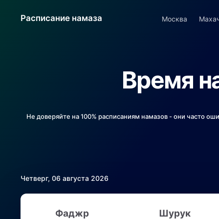
Расписание намаза
Москва
Маха
Время н
Не доверяйте на 100% расписаниям намазов - они часто ош
Четверг, 06 августа 2026
Фаджр
Шурук