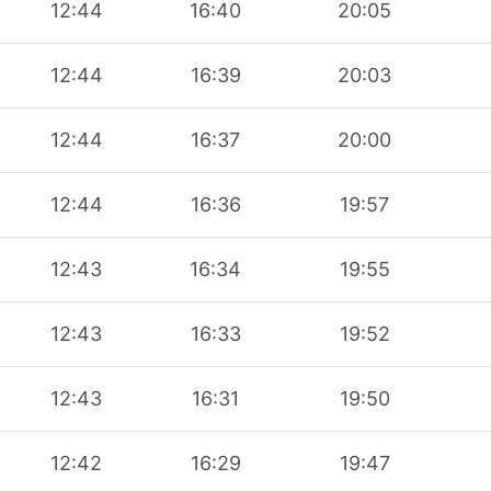
12:44
16:40
20:05
12:44
16:39
20:03
12:44
16:37
20:00
12:44
16:36
19:57
12:43
16:34
19:55
12:43
16:33
19:52
12:43
16:31
19:50
12:42
16:29
19:47