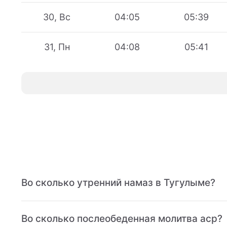
30, Вс
04:05
05:39
31, Пн
04:08
05:41
Во сколько утренний намаз в Тугулыме?
Во сколько послеобеденная молитва аср?