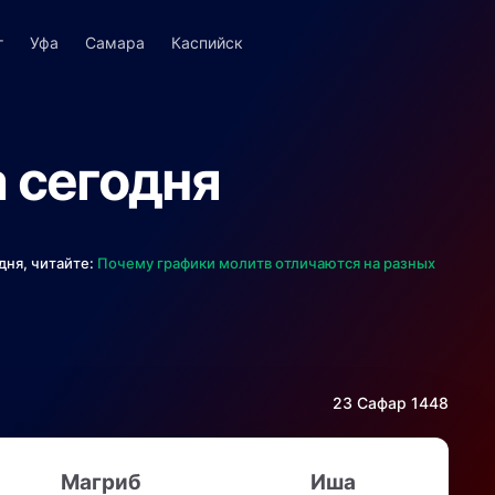
г
Уфа
Самара
Каспийск
 сегодня
дня, читайте:
Почему графики молитв отличаются на разных
23 Сафар 1448
Магриб
Иша