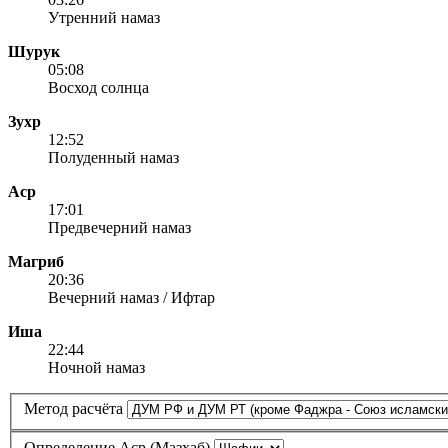
Утренний намаз
Шурук
05:08
Восход солнца
Зухр
12:52
Полуденный намаз
Аср
17:01
Предвечерний намаз
Магриб
20:36
Вечерний намаз / Ифтар
Иша
22:44
Ночной намаз
Метод расчёта
Определение Аср (Мазхаб)