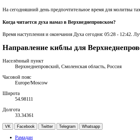
На сегодняшний день предпочтительное время для молитвы та
Когда читается духа намаз в Верхнеднепровском?
Время наступления и окончания Духа сегодня:
05:28
-
12:42
. Л
Направление киблы для Верхнеднепров
Населённый пункт
Верхнеднепровский, Смоленская область, Россия
Часовой пояс
Europe/Moscow
Широта
54.98111
Долгота
33.34361
VK
Facebook
Twitter
Telegram
Whatsapp
Рамадан