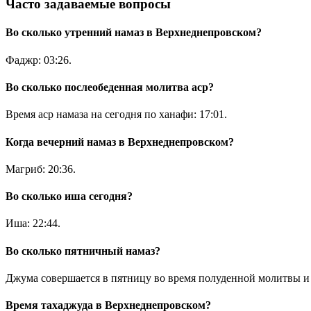
Часто задаваемые вопросы
Во сколько утренний намаз в Верхнеднепровском?
Фаджр:
03:26
.
Во сколько послеобеденная молитва аср?
Время аср намаза на сегодня по ханафи:
17:01
.
Когда вечерний намаз в Верхнеднепровском?
Магриб:
20:36
.
Во сколько иша сегодня?
Иша:
22:44
.
Во сколько пятничный намаз?
Джума совершается в пятницу во время полуденной молитвы и 
Время тахаджуда в Верхнеднепровском?