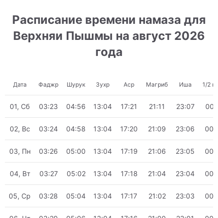
Расписание времени намаза для
Верхняи Пышмы на август 2026
года
Дата
Фаджр
Шурук
Зухр
Аср
Магриб
Иша
1/2 н
01, Сб
03:23
04:56
13:04
17:21
21:11
23:07
00:
02, Вс
03:24
04:58
13:04
17:20
21:09
23:06
00:
03, Пн
03:26
05:00
13:04
17:19
21:06
23:05
00:
04, Вт
03:27
05:02
13:04
17:18
21:04
23:04
00:
05, Ср
03:28
05:04
13:04
17:17
21:02
23:03
00: