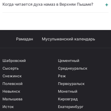
Когда читается духа намаз в Верхняи Пышме?
Рамадан
Мусульманский календарь
Шабровский
Цементный
Сысерть
Среднеуральск
Снежинск
Реж
Полевской
Первоуральск
Невьянск
Монетный
Малышева
Кировград
Исток
Екатеринбург