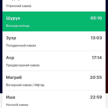
Утренний намаз
Шурук
05:10
Восход солнца
Зухр
13:03
Полуденный намаз
Аср
17:14
Предвечерний намаз
Магриб
20:55
Вечерний намаз / Ифтар
Иша
22:59
Ночной намаз