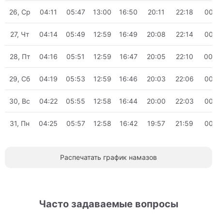
26, Ср
04:11
05:47
13:00
16:50
20:11
22:18
00:
27, Чт
04:14
05:49
12:59
16:49
20:08
22:14
00:
28, Пт
04:16
05:51
12:59
16:47
20:05
22:10
00:
29, Сб
04:19
05:53
12:59
16:46
20:03
22:06
00:
30, Вс
04:22
05:55
12:58
16:44
20:00
22:03
00:
31, Пн
04:25
05:57
12:58
16:42
19:57
21:59
00:
Распечатать график намазов
Часто задаваемые вопросы