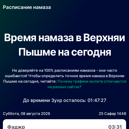
Расписание намаза
Время намаза в Верхняи
Пышме на сегодня
Не доверяйте на 100% расписаниям намазов - они часто
ошибаются! Чтобы определить точное время намаза в Верхняи
Пышме на сегодня, читайте:
Почему графики молитв отличаются
на разных сайтах?
До времени Зухр осталось:
01:47:27
Суббота, 08 августа 2026
25 Сафар 1448
Фаджр
03:31