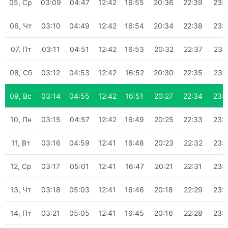
05, Ср
03:09
04:47
12:42
16:55
20:36
22:39
23:
06, Чт
03:10
04:49
12:42
16:54
20:34
22:38
23:
07, Пт
03:11
04:51
12:42
16:53
20:32
22:37
23:
08, Сб
03:12
04:53
12:42
16:52
20:30
22:35
23:
09, Вс
03:14
04:55
12:42
16:51
20:27
22:34
23:
10, Пн
03:15
04:57
12:42
16:49
20:25
22:33
23:
11, Вт
03:16
04:59
12:41
16:48
20:23
22:32
23:
12, Ср
03:17
05:01
12:41
16:47
20:21
22:31
23:
13, Чт
03:18
05:03
12:41
16:46
20:18
22:29
23:
14, Пт
03:21
05:05
12:41
16:45
20:16
22:28
23: