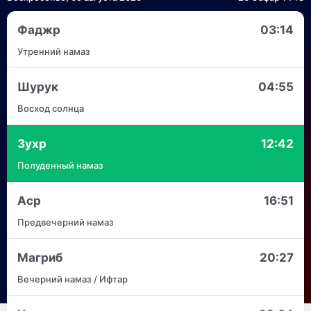
Фаджр
03:14
Утренний намаз
Шурук
04:55
Восход солнца
Зухр
12:42
Полуденный намаз
Аср
16:51
Предвечерний намаз
Магриб
20:27
Вечерний намаз / Ифтар