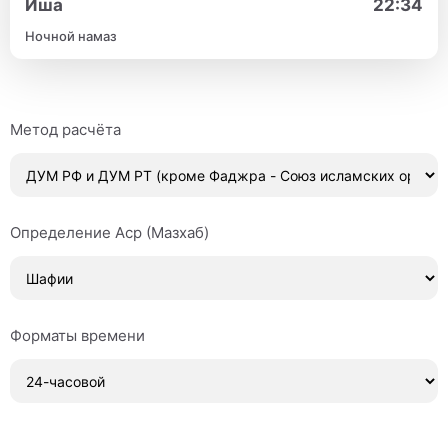
Иша
22:34
Ночной намаз
Метод расчёта
Определение Аср (Мазхаб)
Форматы времени