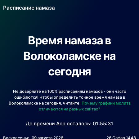
Расписание намаза
Время намаза в
Волоколамске на
сегодня
Не доверяйте на 100% расписаниям намазов - они часто
ошибаются! Чтобы определить точное время намаза в
Волоколамске на сегодня, читайте:
Почему графики молитв
отличаются на разных сайтах?
До времени Аср осталось:
01:55:31
Воскресенье, 09 августа 2026
26 Сафар 1448