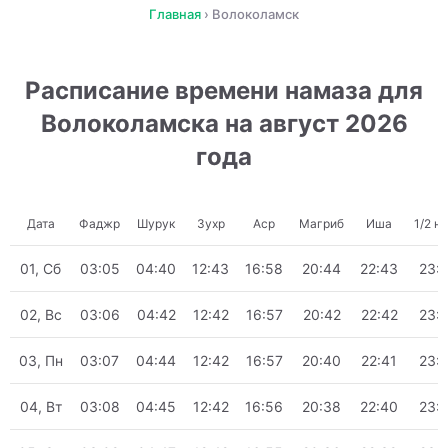
Главная
›
Волоколамск
Расписание времени намаза для
Волоколамска на август 2026
года
Дата
Фаджр
Шурук
Зухр
Аср
Магриб
Иша
1/2 н
01, Сб
03:05
04:40
12:43
16:58
20:44
22:43
23:
02, Вс
03:06
04:42
12:42
16:57
20:42
22:42
23:
03, Пн
03:07
04:44
12:42
16:57
20:40
22:41
23:
04, Вт
03:08
04:45
12:42
16:56
20:38
22:40
23: