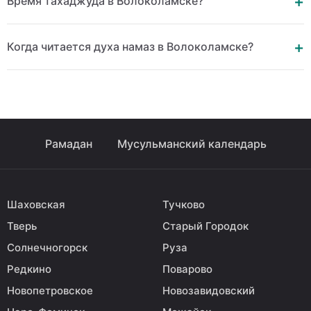
Время тахаджуда в Волоколамске?
Когда читается духа намаз в Волоколамске?
Рамадан
Мусульманский календарь
Шаховская
Тучково
Тверь
Старый Городок
Солнечногорск
Руза
Редкино
Поварово
Новопетровское
Новозавидовский