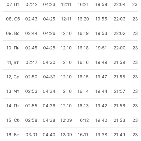
07, Пт
02:42
04:23
12:11
16:21
19:58
22:04
23:
08, Сб
02:43
04:25
12:11
16:20
19:55
22:03
23:
09, Вс
02:44
04:26
12:10
16:19
19:53
22:02
23:
10, Пн
02:45
04:28
12:10
16:18
19:51
22:00
23:
11, Вт
02:47
04:30
12:10
16:16
19:49
21:59
23:
12, Ср
02:50
04:32
12:10
16:15
19:47
21:58
23:
13, Чт
02:53
04:34
12:10
16:14
19:44
21:57
23:
14, Пт
02:55
04:36
12:10
16:13
19:42
21:56
23:
15, Сб
02:58
04:38
12:09
16:12
19:40
21:53
23:
16, Вс
03:01
04:40
12:09
16:11
19:38
21:49
23: