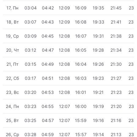
17, Пн
03:04
04:42
12:09
16:09
19:35
21:45
23:
18, Вт
03:07
04:43
12:09
16:08
19:33
21:41
23:
19, Ср
03:09
04:45
12:08
16:07
19:31
21:38
23:
20, Чт
03:12
04:47
12:08
16:05
19:28
21:34
23:
21, Пт
03:15
04:49
12:08
16:04
19:26
21:30
23:
22, Сб
03:17
04:51
12:08
16:03
19:23
21:27
23:
23, Вс
03:20
04:53
12:08
16:01
19:21
21:23
23:
24, Пн
03:23
04:55
12:07
16:00
19:19
21:20
23:
25, Вт
03:25
04:57
12:07
15:59
19:16
21:16
23:
26, Ср
03:28
04:59
12:07
15:57
19:14
21:13
23: