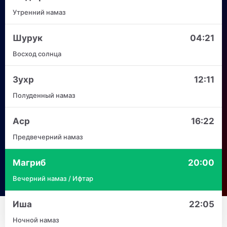
Утренний намаз
Шурук
04:21
Восход солнца
Зухр
12:11
Полуденный намаз
Аср
16:22
Предвечерний намаз
Магриб
20:00
Вечерний намаз / Ифтар
Иша
22:05
Ночной намаз