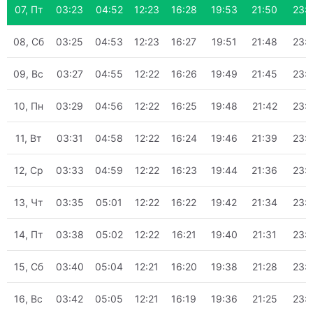
07, Пт
03:23
04:52
12:23
16:28
19:53
21:50
23:
08, Сб
03:25
04:53
12:23
16:27
19:51
21:48
23:
09, Вс
03:27
04:55
12:22
16:26
19:49
21:45
23:
10, Пн
03:29
04:56
12:22
16:25
19:48
21:42
23:
11, Вт
03:31
04:58
12:22
16:24
19:46
21:39
23:
12, Ср
03:33
04:59
12:22
16:23
19:44
21:36
23:
13, Чт
03:35
05:01
12:22
16:22
19:42
21:34
23:
14, Пт
03:38
05:02
12:22
16:21
19:40
21:31
23:
15, Сб
03:40
05:04
12:21
16:20
19:38
21:28
23:
16, Вс
03:42
05:05
12:21
16:19
19:36
21:25
23: