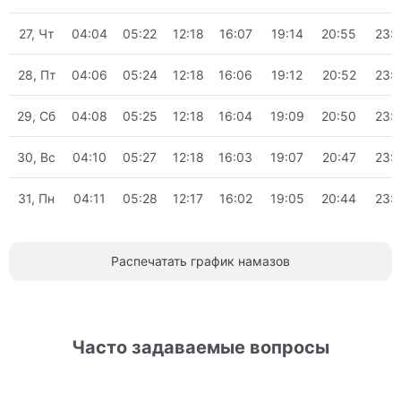
27, Чт
04:04
05:22
12:18
16:07
19:14
20:55
23:
28, Пт
04:06
05:24
12:18
16:06
19:12
20:52
23:
29, Сб
04:08
05:25
12:18
16:04
19:09
20:50
23:
30, Вс
04:10
05:27
12:18
16:03
19:07
20:47
23:
31, Пн
04:11
05:28
12:17
16:02
19:05
20:44
23:
Распечатать график намазов
Часто задаваемые вопросы