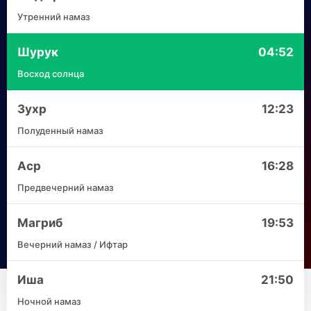
Утренний намаз
Шурук
04:52
Восход солнца
Зухр
12:23
Полуденный намаз
Аср
16:28
Предвечерний намаз
Магриб
19:53
Вечерний намаз / Ифтар
Иша
21:50
Ночной намаз