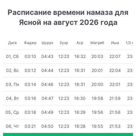
Расписание времени намаза для
Ясной на август 2026 года
Дата
Фаджр
Шурук
Зухр
Аср
Магриб
Иша
1/2 н
01, Сб
03:10
04:43
12:23
16:32
20:03
22:07
23:
02, Вс
03:12
04:44
12:23
16:31
20:01
22:04
23:
03, Пн
03:14
04:46
12:23
16:31
20:00
22:01
23:
04, Вт
03:16
04:47
12:23
16:30
19:58
21:59
23:
05, Ср
03:18
04:49
12:23
16:29
19:56
21:56
23:
06, Чт
03:21
04:50
12:23
16:28
19:55
21:53
23: