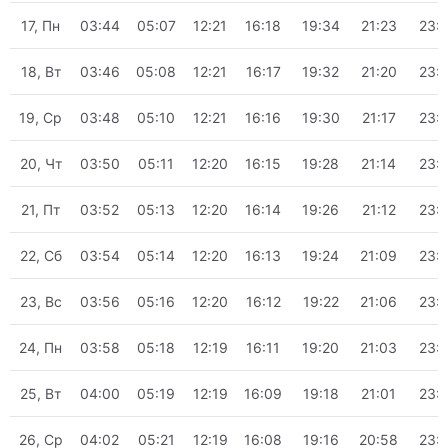
17, Пн
03:44
05:07
12:21
16:18
19:34
21:23
23:
18, Вт
03:46
05:08
12:21
16:17
19:32
21:20
23:
19, Ср
03:48
05:10
12:21
16:16
19:30
21:17
23:
20, Чт
03:50
05:11
12:20
16:15
19:28
21:14
23:
21, Пт
03:52
05:13
12:20
16:14
19:26
21:12
23:
22, Сб
03:54
05:14
12:20
16:13
19:24
21:09
23:
23, Вс
03:56
05:16
12:20
16:12
19:22
21:06
23:
24, Пн
03:58
05:18
12:19
16:11
19:20
21:03
23:
25, Вт
04:00
05:19
12:19
16:09
19:18
21:01
23:
26, Ср
04:02
05:21
12:19
16:08
19:16
20:58
23: