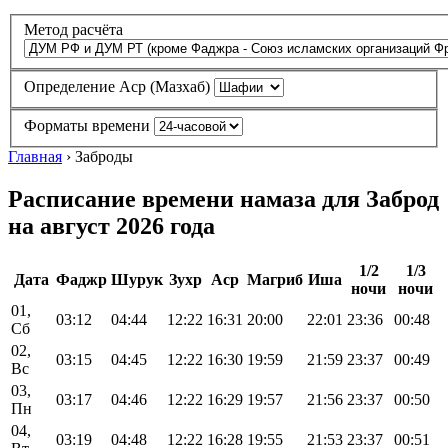
Метод расчёта
Определение Аср (Мазхаб)
Форматы времени
Главная
›
Заброды
Расписание времени намаза для Заброд
на август 2026 года
1/2
1/3
Дата
Фаджр
Шурук
Зухр
Аср
Магриб
Иша
ночи
ночи
01,
03:12
04:44
12:22
16:31
20:00
22:01
23:36
00:48
Сб
02,
03:15
04:45
12:22
16:30
19:59
21:59
23:37
00:49
Вс
03,
03:17
04:46
12:22
16:29
19:57
21:56
23:37
00:50
Пн
04,
03:19
04:48
12:22
16:28
19:55
21:53
23:37
00:51