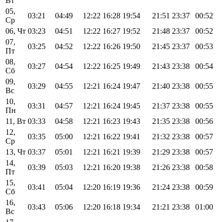
Вт
05,
03:21
04:49
12:22
16:28
19:54
21:51
23:37
00:52
Ср
06, Чт
03:23
04:51
12:22
16:27
19:52
21:48
23:37
00:52
07,
03:25
04:52
12:22
16:26
19:50
21:45
23:37
00:53
Пт
08,
03:27
04:54
12:22
16:25
19:49
21:43
23:38
00:54
Сб
09,
03:29
04:55
12:21
16:24
19:47
21:40
23:38
00:55
Вс
10,
03:31
04:57
12:21
16:24
19:45
21:37
23:38
00:55
Пн
11, Вт
03:33
04:58
12:21
16:23
19:43
21:35
23:38
00:56
12,
03:35
05:00
12:21
16:22
19:41
21:32
23:38
00:57
Ср
13, Чт
03:37
05:01
12:21
16:21
19:39
21:29
23:38
00:57
14,
03:39
05:03
12:21
16:20
19:38
21:26
23:38
00:58
Пт
15,
03:41
05:04
12:20
16:19
19:36
21:24
23:38
00:59
Сб
16,
03:43
05:06
12:20
16:18
19:34
21:21
23:38
01:00
Вс