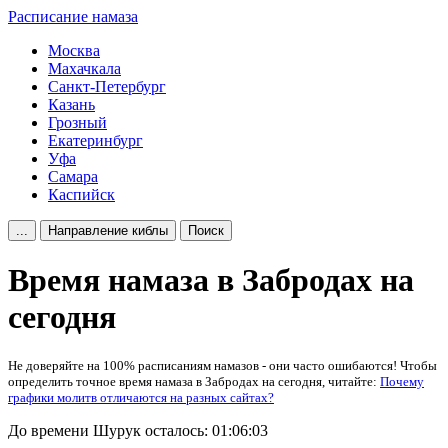
Расписание намаза
Москва
Махачкала
Санкт-Петербург
Казань
Грозный
Екатеринбург
Уфа
Самара
Каспийск
...
Направление киблы
Поиск
Время намаза в Забродах на
сегодня
Не доверяйте на 100% расписаниям намазов - они часто ошибаются! Чтобы
определить точное время намаза в Забродах на сегодня, читайте:
Почему
графики молитв отличаются на разных сайтах?
До времени Шурук осталось:
01:06:03