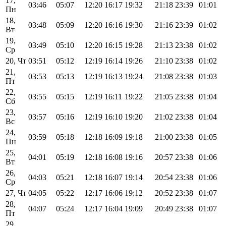
17,
03:46
05:07
12:20
16:17
19:32
21:18
23:39
01:01
Пн
18,
03:48
05:09
12:20
16:16
19:30
21:16
23:39
01:02
Вт
19,
03:49
05:10
12:20
16:15
19:28
21:13
23:38
01:02
Ср
20, Чт
03:51
05:12
12:19
16:14
19:26
21:10
23:38
01:02
21,
03:53
05:13
12:19
16:13
19:24
21:08
23:38
01:03
Пт
22,
03:55
05:15
12:19
16:11
19:22
21:05
23:38
01:04
Сб
23,
03:57
05:16
12:19
16:10
19:20
21:02
23:38
01:04
Вс
24,
03:59
05:18
12:18
16:09
19:18
21:00
23:38
01:05
Пн
25,
04:01
05:19
12:18
16:08
19:16
20:57
23:38
01:06
Вт
26,
04:03
05:21
12:18
16:07
19:14
20:54
23:38
01:06
Ср
27, Чт
04:05
05:22
12:17
16:06
19:12
20:52
23:38
01:07
28,
04:07
05:24
12:17
16:04
19:09
20:49
23:38
01:07
Пт
29,