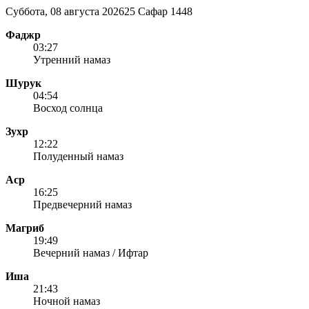
Суббота, 08 августа 2026
25 Сафар 1448
Фаджр
03:27
Утренний намаз
Шурук
04:54
Восход солнца
Зухр
12:22
Полуденный намаз
Аср
16:25
Предвечерний намаз
Магриб
19:49
Вечерний намаз / Ифтар
Иша
21:43
Ночной намаз