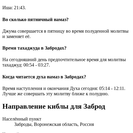
Иша:
21:43
.
Во сколько пятничный намаз?
Джума совершается в пятницу во время полуденной молитвы
и заменяет её.
Время тахаджуда в Забродах?
На сегодняшний день предпочтительное время для молитвы
тахаджуд:
00:54
-
03:27
.
Когда читается духа намаз в Забродах?
Время наступления и окончания Духа сегодня:
05:14
-
12:11
.
Лучше же совершать эту молитву ближе к полудню.
Направление киблы для Заброд
Населённый пункт
Заброды, Воронежская область, Россия