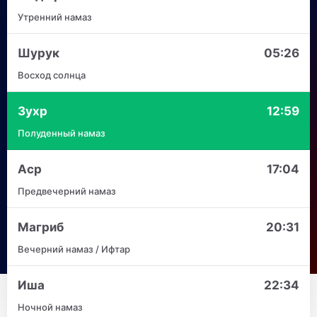
Утренний намаз
Шурук
05:26
Восход солнца
Зухр
12:59
Полуденный намаз
Аср
17:04
Предвечерний намаз
Магриб
20:31
Вечерний намаз / Ифтар
Иша
22:34
Ночной намаз