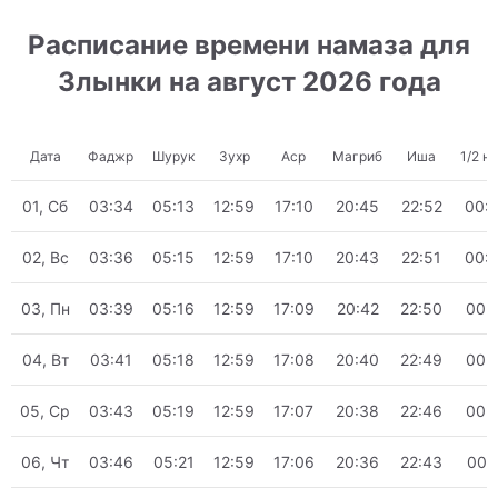
Расписание времени намаза для
Злынки на август 2026 года
Дата
Фаджр
Шурук
Зухр
Аср
Магриб
Иша
1/2 н
01, Сб
03:34
05:13
12:59
17:10
20:45
22:52
00:
02, Вс
03:36
05:15
12:59
17:10
20:43
22:51
00:
03, Пн
03:39
05:16
12:59
17:09
20:42
22:50
00:
04, Вт
03:41
05:18
12:59
17:08
20:40
22:49
00:
05, Ср
03:43
05:19
12:59
17:07
20:38
22:46
00:
06, Чт
03:46
05:21
12:59
17:06
20:36
22:43
00: