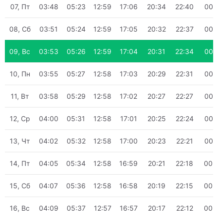
07, Пт
03:48
05:23
12:59
17:06
20:34
22:40
00:
08, Сб
03:51
05:24
12:59
17:05
20:32
22:37
00:
09, Вс
03:53
05:26
12:59
17:04
20:31
22:34
00:
10, Пн
03:55
05:27
12:58
17:03
20:29
22:31
00:
11, Вт
03:58
05:29
12:58
17:02
20:27
22:27
00:
12, Ср
04:00
05:31
12:58
17:01
20:25
22:24
00:
13, Чт
04:02
05:32
12:58
17:00
20:23
22:21
00:
14, Пт
04:05
05:34
12:58
16:59
20:21
22:18
00:
15, Сб
04:07
05:36
12:58
16:58
20:19
22:15
00:
16, Вс
04:09
05:37
12:57
16:57
20:17
22:12
00: