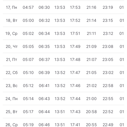
17, Пн
04:57
06:30
13:53
17:53
21:16
23:19
01:
18, Вт
05:00
06:32
13:53
17:52
21:14
23:15
01:
19, Ср
05:02
06:34
13:53
17:51
21:11
23:12
01:
20, Чт
05:05
06:35
13:53
17:49
21:09
23:08
01:
21, Пт
05:07
06:37
13:53
17:48
21:07
23:05
01:
22, Сб
05:10
06:39
13:52
17:47
21:05
23:02
01:
23, Вс
05:12
06:41
13:52
17:46
21:02
22:58
01:
24, Пн
05:14
06:43
13:52
17:44
21:00
22:55
01:
25, Вт
05:17
06:44
13:51
17:43
20:58
22:52
01:
26, Ср
05:19
06:46
13:51
17:41
20:55
22:49
01: