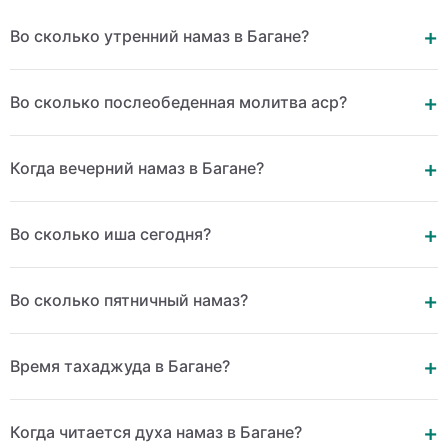
Во сколько утренний намаз в Багане?
Во сколько послеобеденная молитва аср?
Когда вечерний намаз в Багане?
Во сколько иша сегодня?
Во сколько пятничный намаз?
Время тахаджуда в Багане?
Когда читается духа намаз в Багане?