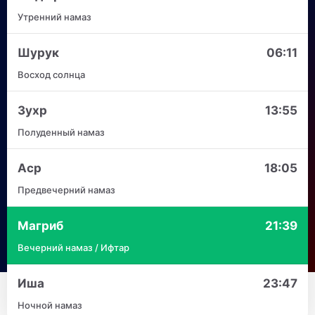
Утренний намаз
Шурук
06:11
Восход солнца
Зухр
13:55
Полуденный намаз
Аср
18:05
Предвечерний намаз
Магриб
21:39
Вечерний намаз / Ифтар
Иша
23:47
Ночной намаз