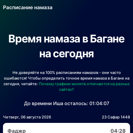
Расписание намаза
Время намаза в Багане
на сегодня
Не доверяйте на 100% расписаниям намазов - они часто
ошибаются! Чтобы определить точное время намаза в Багане на
сегодня, читайте:
Почему графики молитв отличаются на разных
сайтах?
До времени Иша осталось:
01:04:07
Четверг, 06 августа 2026
23 Сафар 1448
Фаджр
04:28