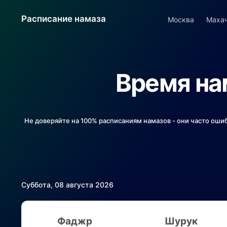
Расписание намаза
Москва
Маха
Время на
Не доверяйте на 100% расписаниям намазов - они часто оши
Суббота, 08 августа 2026
Фаджр
Шурук