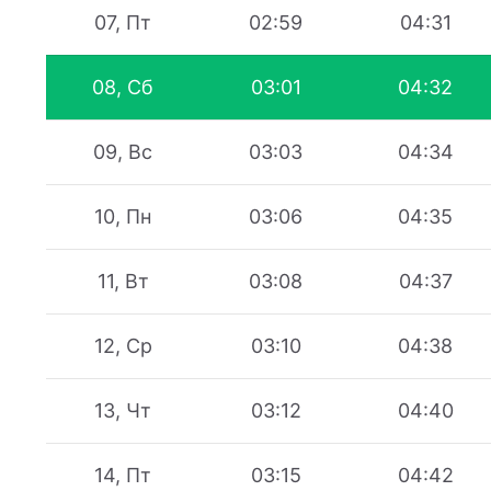
07, Пт
02:59
04:31
08, Сб
03:01
04:32
09, Вс
03:03
04:34
10, Пн
03:06
04:35
11, Вт
03:08
04:37
12, Ср
03:10
04:38
13, Чт
03:12
04:40
14, Пт
03:15
04:42