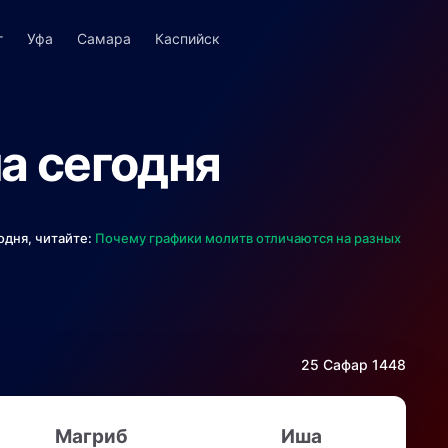
г
Уфа
Самара
Каспийск
а сегодня
одня, читайте:
Почему графики молитв отличаются на разных
25 Сафар 1448
Магриб
Иша