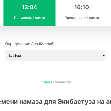
12:04
16:10
Полуденный намаз
Предвечерний намаз
Определение Аср (Мазхаб)
Главная
›
Экибастуз
мени намаза для Экибастуза на а