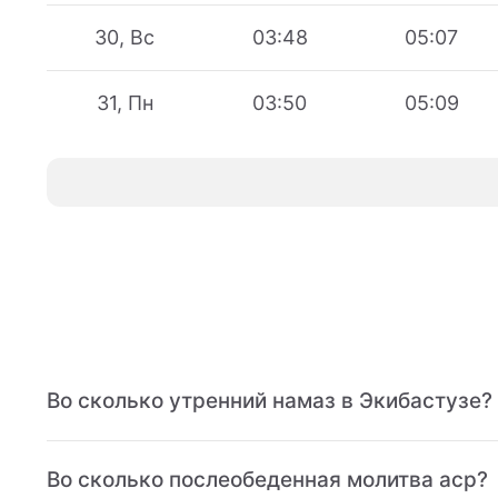
30, Вс
03:48
05:07
31, Пн
03:50
05:09
Во сколько утренний намаз в Экибастузе?
Во сколько послеобеденная молитва аср?