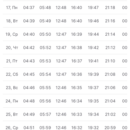
17, Пн
04:37
05:48
12:48
16:40
19:47
21:18
00:
18, Вт
04:39
05:49
12:48
16:40
19:46
21:16
00:
19, Ср
04:40
05:50
12:47
16:39
19:44
21:14
00:
20, Чт
04:42
05:52
12:47
16:38
19:42
21:12
00:
21, Пт
04:43
05:53
12:47
16:37
19:41
21:10
00:
22, Сб
04:45
05:54
12:47
16:36
19:39
21:08
00:
23, Вс
04:46
05:55
12:46
16:35
19:37
21:06
00:
24, Пн
04:48
05:56
12:46
16:34
19:35
21:04
00:
25, Вт
04:49
05:57
12:46
16:33
19:34
21:02
00:
26, Ср
04:51
05:59
12:46
16:32
19:32
20:59
00: