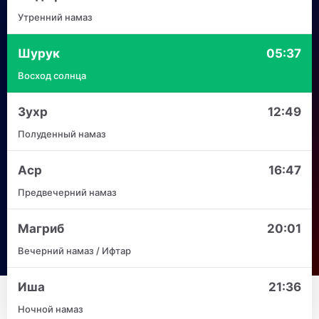
Утренний намаз
Шурук
05:37
Восход солнца
Зухр
12:49
Полуденный намаз
Аср
16:47
Предвечерний намаз
Магриб
20:01
Вечерний намаз / Ифтар
Иша
21:36
Ночной намаз