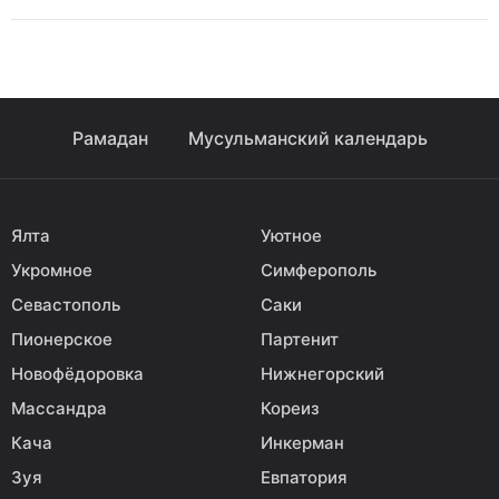
Рамадан
Мусульманский календарь
Ялта
Уютное
Укромное
Симферополь
Севастополь
Саки
Пионерское
Партенит
Новофёдоровка
Нижнегорский
Массандра
Кореиз
Кача
Инкерман
Зуя
Евпатория