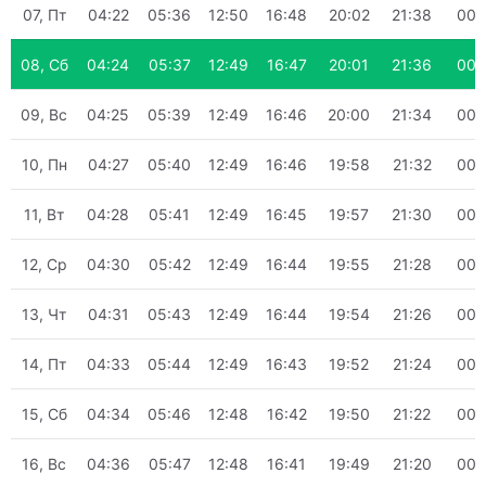
07, Пт
04:22
05:36
12:50
16:48
20:02
21:38
00:
08, Сб
04:24
05:37
12:49
16:47
20:01
21:36
00:
09, Вс
04:25
05:39
12:49
16:46
20:00
21:34
00:
10, Пн
04:27
05:40
12:49
16:46
19:58
21:32
00:
11, Вт
04:28
05:41
12:49
16:45
19:57
21:30
00:
12, Ср
04:30
05:42
12:49
16:44
19:55
21:28
00:
13, Чт
04:31
05:43
12:49
16:44
19:54
21:26
00:
14, Пт
04:33
05:44
12:49
16:43
19:52
21:24
00:
15, Сб
04:34
05:46
12:48
16:42
19:50
21:22
00:
16, Вс
04:36
05:47
12:48
16:41
19:49
21:20
00: