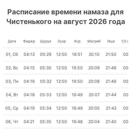
Расписание времени намаза для
Чистенького на август 2026 года
Дата
Фаджр
Шурук
Зухр
Аср
Магриб
Иша
1/2 н
01, Сб
04:13
05:29
12:50
16:51
20:10
21:50
00:
02, Вс
04:15
05:30
12:50
16:50
20:09
21:48
00:
03, Пн
04:16
05:32
12:50
16:50
20:08
21:46
00:
04, Вт
04:18
05:33
12:50
16:49
20:07
21:44
00:
05, Ср
04:19
05:34
12:50
16:49
20:05
21:42
00:
06, Чт
04:21
05:35
12:50
16:48
20:04
21:40
00: