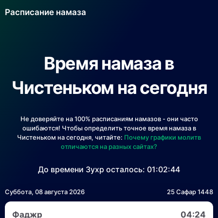
Расписание намаза
Время намаза в
Чистеньком на сегодня
Не доверяйте на 100% расписаниям намазов - они часто
ошибаются! Чтобы определить точное время намаза в
Чистеньком на сегодня, читайте:
Почему графики молитв
отличаются на разных сайтах?
До времени Зухр осталось:
01:02:44
Суббота, 08 августа 2026
25 Сафар 1448
Фаджр
04:24