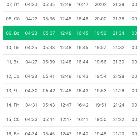
07, Пт
04:20
05:35
12:49
16:47
20:02
21:38
00:
08, Сб
04:22
05:36
12:48
16:46
20:00
21:36
00:
09, Вс
04:23
05:37
12:48
16:45
19:59
21:34
00:
10, Пн
04:25
05:38
12:48
16:45
19:57
21:32
00:
11, Вт
04:27
05:39
12:48
16:44
19:56
21:30
00:
12, Ср
04:28
05:41
12:48
16:43
19:54
21:28
00:
13, Чт
04:30
05:42
12:48
16:43
19:53
21:26
00:
14, Пт
04:31
05:43
12:47
16:42
19:51
21:24
00:
15, Сб
04:33
05:44
12:47
16:41
19:50
21:22
00:
16, Вс
04:34
05:45
12:47
16:40
19:48
21:20
00: