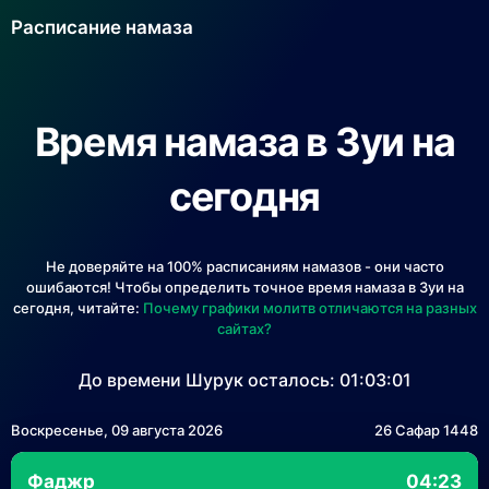
Расписание намаза
Время намаза в Зуи на
сегодня
Не доверяйте на 100% расписаниям намазов - они часто
ошибаются! Чтобы определить точное время намаза в Зуи на
сегодня, читайте:
Почему графики молитв отличаются на разных
сайтах?
До времени Шурук осталось:
01:03:01
Воскресенье, 09 августа 2026
26 Сафар 1448
Фаджр
04:23