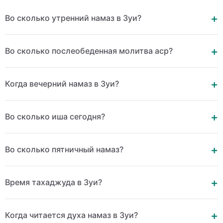
Во сколько утренний намаз в Зуи?
Во сколько послеобеденная молитва аср?
Когда вечерний намаз в Зуи?
Во сколько иша сегодня?
Во сколько пятничный намаз?
Время тахаджуда в Зуи?
Когда читается духа намаз в Зуи?