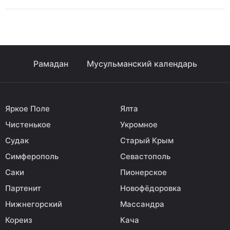
Рамадан
Мусульманский календарь
Яркое Поле
Ялта
Чистенькое
Укромное
Судак
Старый Крым
Симферополь
Севастополь
Саки
Пионерское
Партенит
Новофёдоровка
Нижнегорский
Массандра
Кореиз
Кача