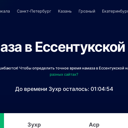
чкала
Санкт-Петербург
Казань
Грозный
Екатеринбур
аза в Ессентукской 
шибаются! Чтобы определить точное время намаза в Ессентукской на
разных сайтах?
До времени Зухр осталось:
01:04:54
Зухр
Аср