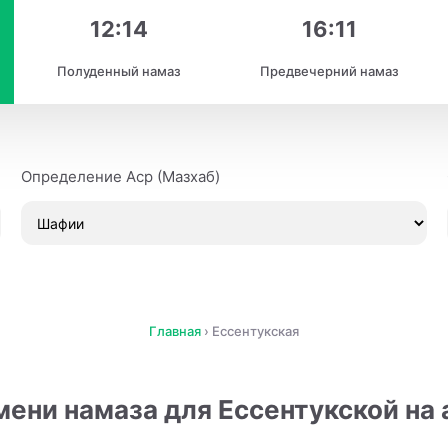
12:14
16:11
Полуденный намаз
Предвечерний намаз
Определение Аср (Мазхаб)
Главная
›
Ессентукская
ени намаза для Ессентукской на 