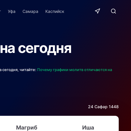
г
Уфа
Самара
Каспийск
на сегодня
 сегодня, читайте:
Почему графики молитв отличаются на
24 Сафар 1448
Магриб
Иша