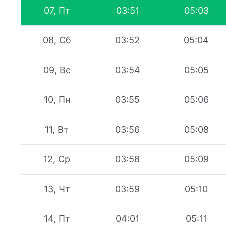
07, Пт
03:51
05:03
08, Сб
03:52
05:04
09, Вс
03:54
05:05
10, Пн
03:55
05:06
11, Вт
03:56
05:08
12, Ср
03:58
05:09
13, Чт
03:59
05:10
14, Пт
04:01
05:11