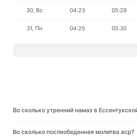
30, Вс
04:23
05:29
31, Пн
04:25
05:30
Во сколько утренний намаз в Ессентукско
Во сколько послеобеденная молитва аср?