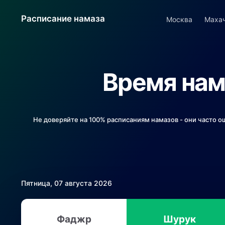
Расписание намаза
Москва
Маха
Время нам
Не доверяйте на 100% расписаниям намазов - они часто о
Пятница, 07 августа 2026
Фаджр
Шурук