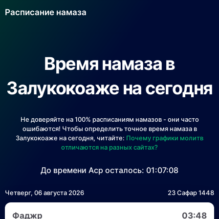
Расписание намаза
Время намаза в
Залукокоаже на сегодня
Не доверяйте на 100% расписаниям намазов - они часто
ошибаются! Чтобы определить точное время намаза в
Залукокоаже на сегодня, читайте:
Почему графики молитв
отличаются на разных сайтах?
До времени Аср осталось:
01:07:08
Четверг, 06 августа 2026
23 Сафар 1448
Фаджр
03:48