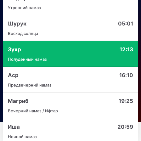
Утренний намаз
Шурук
05:01
Восход солнца
Зухр
12:13
Полуденный намаз
Аср
16:10
Предвечерний намаз
Магриб
19:25
Вечерний намаз / Ифтар
Иша
20:59
Ночной намаз