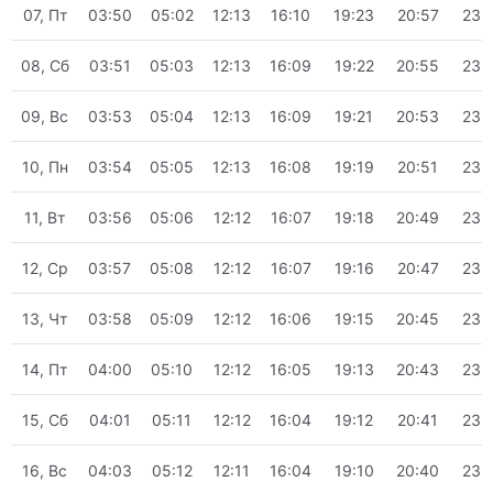
07, Пт
03:50
05:02
12:13
16:10
19:23
20:57
23:
08, Сб
03:51
05:03
12:13
16:09
19:22
20:55
23:
09, Вс
03:53
05:04
12:13
16:09
19:21
20:53
23:
10, Пн
03:54
05:05
12:13
16:08
19:19
20:51
23:
11, Вт
03:56
05:06
12:12
16:07
19:18
20:49
23:
12, Ср
03:57
05:08
12:12
16:07
19:16
20:47
23:
13, Чт
03:58
05:09
12:12
16:06
19:15
20:45
23:
14, Пт
04:00
05:10
12:12
16:05
19:13
20:43
23:
15, Сб
04:01
05:11
12:12
16:04
19:12
20:41
23:
16, Вс
04:03
05:12
12:11
16:04
19:10
20:40
23: