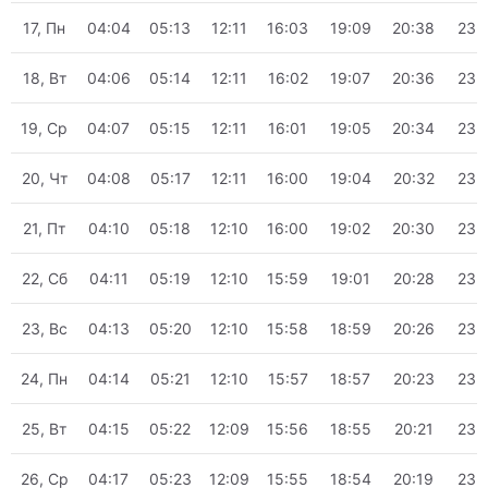
17, Пн
04:04
05:13
12:11
16:03
19:09
20:38
23:
18, Вт
04:06
05:14
12:11
16:02
19:07
20:36
23:
19, Ср
04:07
05:15
12:11
16:01
19:05
20:34
23:
20, Чт
04:08
05:17
12:11
16:00
19:04
20:32
23:
21, Пт
04:10
05:18
12:10
16:00
19:02
20:30
23:
22, Сб
04:11
05:19
12:10
15:59
19:01
20:28
23:
23, Вс
04:13
05:20
12:10
15:58
18:59
20:26
23:
24, Пн
04:14
05:21
12:10
15:57
18:57
20:23
23:
25, Вт
04:15
05:22
12:09
15:56
18:55
20:21
23:
26, Ср
04:17
05:23
12:09
15:55
18:54
20:19
23: