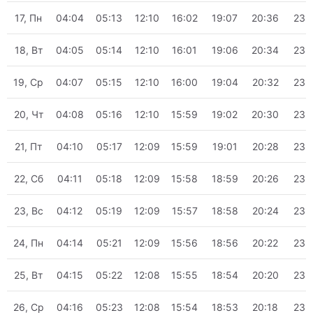
17, Пн
04:04
05:13
12:10
16:02
19:07
20:36
23:
18, Вт
04:05
05:14
12:10
16:01
19:06
20:34
23:
19, Ср
04:07
05:15
12:10
16:00
19:04
20:32
23:
20, Чт
04:08
05:16
12:10
15:59
19:02
20:30
23:
21, Пт
04:10
05:17
12:09
15:59
19:01
20:28
23:
22, Сб
04:11
05:18
12:09
15:58
18:59
20:26
23:
23, Вс
04:12
05:19
12:09
15:57
18:58
20:24
23:
24, Пн
04:14
05:21
12:09
15:56
18:56
20:22
23:
25, Вт
04:15
05:22
12:08
15:55
18:54
20:20
23:
26, Ср
04:16
05:23
12:08
15:54
18:53
20:18
23: