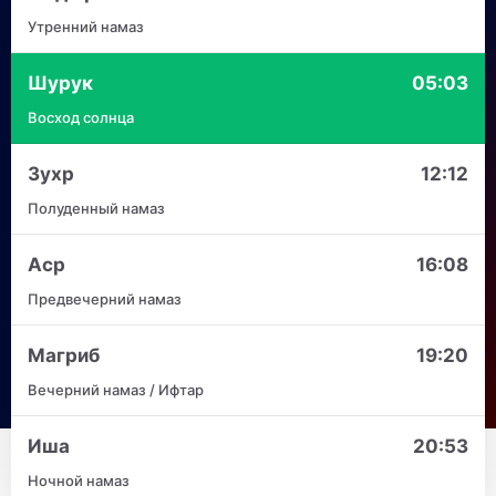
Утренний намаз
Шурук
05:03
Восход солнца
Зухр
12:12
Полуденный намаз
Аср
16:08
Предвечерний намаз
Магриб
19:20
Вечерний намаз / Ифтар
Иша
20:53
Ночной намаз