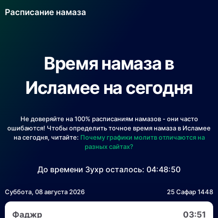
Расписание намаза
Время намаза в
Исламее на сегодня
Не доверяйте на 100% расписаниям намазов - они часто
ошибаются! Чтобы определить точное время намаза в Исламее
на сегодня, читайте:
Почему графики молитв отличаются на
разных сайтах?
До времени Зухр осталось:
04:48:50
Суббота, 08 августа 2026
25 Сафар 1448
Фаджр
03:51