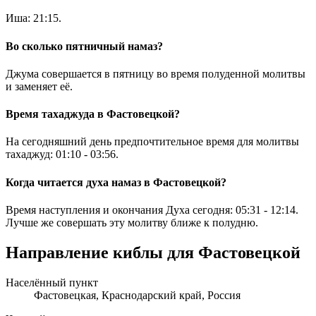
Иша:
21:15
.
Во сколько пятничный намаз?
Джума совершается в пятницу во время полуденной молитвы
и заменяет её.
Время тахаджуда в Фастовецкой?
На сегодняшний день предпочтительное время для молитвы
тахаджуд:
01:10
-
03:56
.
Когда читается духа намаз в Фастовецкой?
Время наступления и окончания Духа сегодня:
05:31
-
12:14
.
Лучше же совершать эту молитву ближе к полудню.
Направление киблы для Фастовецкой
Населённый пункт
Фастовецкая, Краснодарский край, Россия