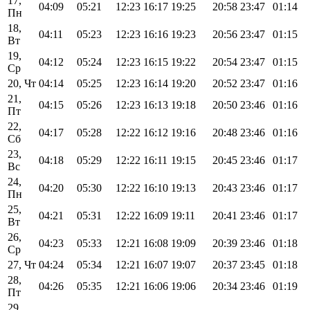
17,
04:09
05:21
12:23
16:17
19:25
20:58
23:47
01:14
Пн
18,
04:11
05:23
12:23
16:16
19:23
20:56
23:47
01:15
Вт
19,
04:12
05:24
12:23
16:15
19:22
20:54
23:47
01:15
Ср
20, Чт
04:14
05:25
12:23
16:14
19:20
20:52
23:47
01:16
21,
04:15
05:26
12:23
16:13
19:18
20:50
23:46
01:16
Пт
22,
04:17
05:28
12:22
16:12
19:16
20:48
23:46
01:16
Сб
23,
04:18
05:29
12:22
16:11
19:15
20:45
23:46
01:17
Вс
24,
04:20
05:30
12:22
16:10
19:13
20:43
23:46
01:17
Пн
25,
04:21
05:31
12:22
16:09
19:11
20:41
23:46
01:17
Вт
26,
04:23
05:33
12:21
16:08
19:09
20:39
23:46
01:18
Ср
27, Чт
04:24
05:34
12:21
16:07
19:07
20:37
23:45
01:18
28,
04:26
05:35
12:21
16:06
19:06
20:34
23:46
01:19
Пт
29,