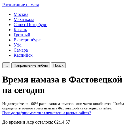
Расписание намаза
Москва
Махачкала
Санкт-Петербург
Казань
Грозный
Екатеринбург
Уфа
Самара
Каспийск
...
Направление киблы
Поиск
Время намаза в Фастовецкой
на сегодня
Не доверяйте на 100% расписаниям намазов - они часто ошибаются! Чтобы
определить точное время намаза в Фастовецкой на сегодня, читайте:
Почему графики молитв отличаются на разных сайтах?
До времени Аср осталось:
02:14:57