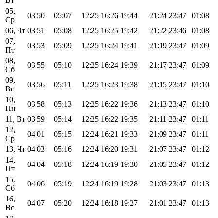
Вт
05,
03:50
05:07
12:25
16:26
19:44
21:24
23:47
01:08
Ср
06, Чт
03:51
05:08
12:25
16:25
19:42
21:22
23:46
01:08
07,
03:53
05:09
12:25
16:24
19:41
21:19
23:47
01:09
Пт
08,
03:55
05:10
12:25
16:24
19:39
21:17
23:47
01:09
Сб
09,
03:56
05:11
12:25
16:23
19:38
21:15
23:47
01:10
Вс
10,
03:58
05:13
12:25
16:22
19:36
21:13
23:47
01:10
Пн
11, Вт
03:59
05:14
12:25
16:22
19:35
21:11
23:47
01:11
12,
04:01
05:15
12:24
16:21
19:33
21:09
23:47
01:11
Ср
13, Чт
04:03
05:16
12:24
16:20
19:31
21:07
23:47
01:12
14,
04:04
05:18
12:24
16:19
19:30
21:05
23:47
01:12
Пт
15,
04:06
05:19
12:24
16:19
19:28
21:03
23:47
01:13
Сб
16,
04:07
05:20
12:24
16:18
19:27
21:01
23:47
01:13
Вс