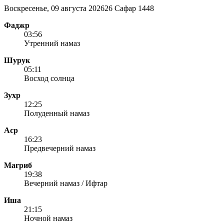
Воскресенье, 09 августа 2026
26 Сафар 1448
Фаджр
03:56
Утренний намаз
Шурук
05:11
Восход солнца
Зухр
12:25
Полуденный намаз
Аср
16:23
Предвечерний намаз
Магриб
19:38
Вечерний намаз / Ифтар
Иша
21:15
Ночной намаз