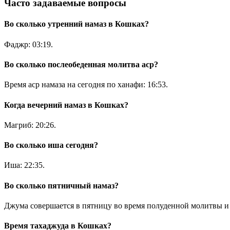
Часто задаваемые вопросы
Во сколько утренний намаз в Кошках?
Фаджр:
03:19
.
Во сколько послеобеденная молитва аср?
Время аср намаза на сегодня по ханафи:
16:53
.
Когда вечерний намаз в Кошках?
Магриб:
20:26
.
Во сколько иша сегодня?
Иша:
22:35
.
Во сколько пятничный намаз?
Джума совершается в пятницу во время полуденной молитвы и 
Время тахаджуда в Кошках?