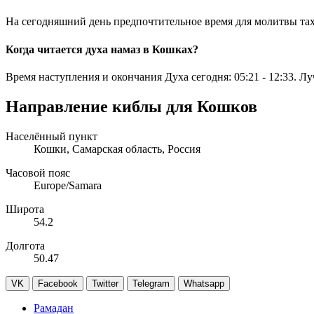
На сегодняшний день предпочтительное время для молитвы та
Когда читается духа намаз в Кошках?
Время наступления и окончания Духа сегодня:
05:21
-
12:33
. Л
Направление киблы для Кошков
Населённый пункт
Кошки, Самарская область, Россия
Часовой пояс
Europe/Samara
Широта
54.2
Долгота
50.47
VK
Facebook
Twitter
Telegram
Whatsapp
Рамадан