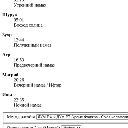
Утренний намаз
Шурук
05:01
Восход солнца
Зухр
12:44
Полуденный намаз
Аср
16:53
Предвечерний намаз
Магриб
20:26
Вечерний намаз / Ифтар
Иша
22:35
Ночной намаз
Метод расчёта
Определение Аср (Мазхаб)