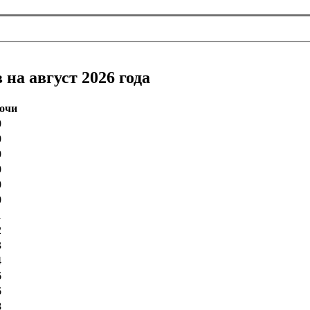
на август 2026 года
ночи
0
0
0
0
0
0
1
2
3
4
6
6
8