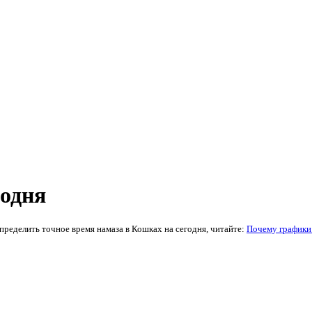
годня
ределить точное время намаза в Кошках на сегодня, читайте:
Почему графики 