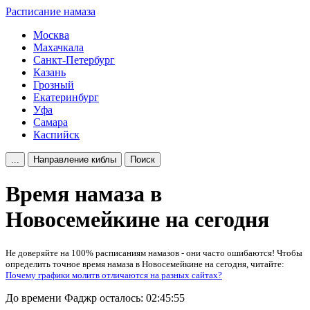
Расписание намаза
Москва
Махачкала
Санкт-Петербург
Казань
Грозный
Екатеринбург
Уфа
Самара
Каспийск
...
Направление киблы
Поиск
Время намаза в
Новосемейкине на сегодня
Не доверяйте на 100% расписаниям намазов - они часто ошибаются! Чтобы
определить точное время намаза в Новосемейкине на сегодня, читайте:
Почему графики молитв отличаются на разных сайтах?
До времени Фаджр осталось:
02:45:55