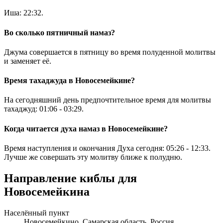
Иша:
22:32
.
Во сколько пятничный намаз?
Джума совершается в пятницу во время полуденной молитвы
и заменяет её.
Время тахаджуда в Новосемейкине?
На сегодняшний день предпочтительное время для молитвы
тахаджуд:
01:06
-
03:29
.
Когда читается духа намаз в Новосемейкине?
Время наступления и окончания Духа сегодня:
05:26
-
12:33
.
Лучше же совершать эту молитву ближе к полудню.
Направление киблы для
Новосемейкина
Населённый пункт
Новосемейкино, Самарская область, Россия