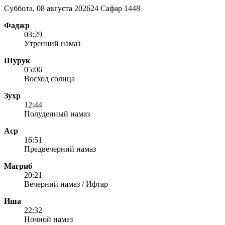
Суббота, 08 августа 2026
24 Сафар 1448
Фаджр
03:29
Утренний намаз
Шурук
05:06
Восход солнца
Зухр
12:44
Полуденный намаз
Аср
16:51
Предвечерний намаз
Магриб
20:21
Вечерний намаз / Ифтар
Иша
22:32
Ночной намаз