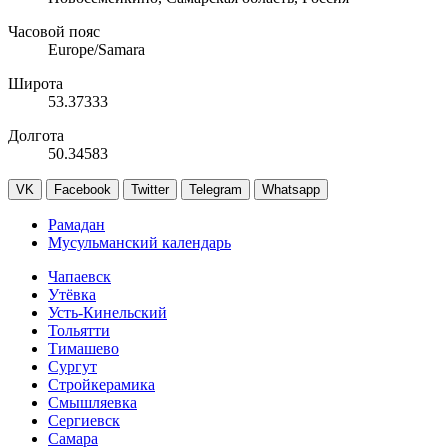
Часовой пояс
Europe/Samara
Широта
53.37333
Долгота
50.34583
VK
Facebook
Twitter
Telegram
Whatsapp
Рамадан
Мусульманский календарь
Чапаевск
Утёвка
Усть-Кинельский
Тольятти
Тимашево
Сургут
Стройкерамика
Смышляевка
Сергиевск
Самара