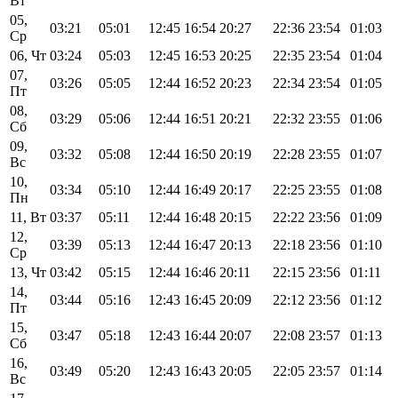
Вт
05,
03:21
05:01
12:45
16:54
20:27
22:36
23:54
01:03
Ср
06, Чт
03:24
05:03
12:45
16:53
20:25
22:35
23:54
01:04
07,
03:26
05:05
12:44
16:52
20:23
22:34
23:54
01:05
Пт
08,
03:29
05:06
12:44
16:51
20:21
22:32
23:55
01:06
Сб
09,
03:32
05:08
12:44
16:50
20:19
22:28
23:55
01:07
Вс
10,
03:34
05:10
12:44
16:49
20:17
22:25
23:55
01:08
Пн
11, Вт
03:37
05:11
12:44
16:48
20:15
22:22
23:56
01:09
12,
03:39
05:13
12:44
16:47
20:13
22:18
23:56
01:10
Ср
13, Чт
03:42
05:15
12:44
16:46
20:11
22:15
23:56
01:11
14,
03:44
05:16
12:43
16:45
20:09
22:12
23:56
01:12
Пт
15,
03:47
05:18
12:43
16:44
20:07
22:08
23:57
01:13
Сб
16,
03:49
05:20
12:43
16:43
20:05
22:05
23:57
01:14
Вс