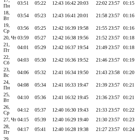
17,
03:51
05:22
12:43
16:42
20:03
22:02
23:57
01:15
Пн
18,
03:54
05:23
12:43
16:41
20:01
21:58
23:57
01:16
Вт
19,
03:56
05:25
12:42
16:39
19:58
21:55
23:57
01:16
Ср
20, Чт
03:59
05:27
12:42
16:38
19:56
21:52
23:57
01:18
21,
04:01
05:29
12:42
16:37
19:54
21:49
23:57
01:18
Пт
22,
04:03
05:30
12:42
16:36
19:52
21:46
23:57
01:19
Сб
23,
04:06
05:32
12:41
16:34
19:50
21:43
23:58
01:20
Вс
24,
04:08
05:34
12:41
16:33
19:47
21:39
23:57
01:21
Пн
25,
04:10
05:36
12:41
16:32
19:45
21:36
23:57
01:21
Вт
26,
04:12
05:37
12:40
16:30
19:43
21:33
23:57
01:22
Ср
27, Чт
04:15
05:39
12:40
16:29
19:40
21:30
23:57
01:23
28,
04:17
05:41
12:40
16:28
19:38
21:27
23:57
01:24
Пт
29,