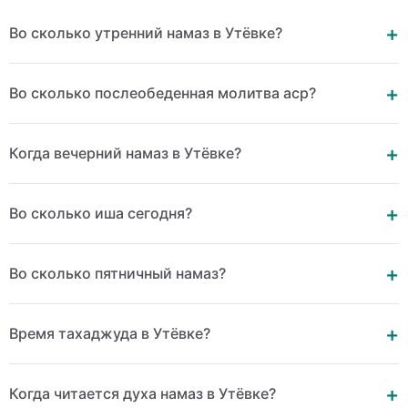
Во сколько утренний намаз в Утёвке?
Во сколько послеобеденная молитва аср?
Когда вечерний намаз в Утёвке?
Во сколько иша сегодня?
Во сколько пятничный намаз?
Время тахаджуда в Утёвке?
Когда читается духа намаз в Утёвке?