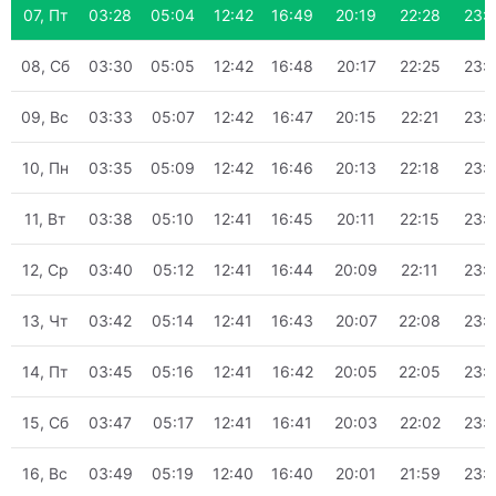
07, Пт
03:28
05:04
12:42
16:49
20:19
22:28
23:
08, Сб
03:30
05:05
12:42
16:48
20:17
22:25
23:
09, Вс
03:33
05:07
12:42
16:47
20:15
22:21
23:
10, Пн
03:35
05:09
12:42
16:46
20:13
22:18
23:
11, Вт
03:38
05:10
12:41
16:45
20:11
22:15
23:
12, Ср
03:40
05:12
12:41
16:44
20:09
22:11
23:
13, Чт
03:42
05:14
12:41
16:43
20:07
22:08
23:
14, Пт
03:45
05:16
12:41
16:42
20:05
22:05
23:
15, Сб
03:47
05:17
12:41
16:41
20:03
22:02
23:
16, Вс
03:49
05:19
12:40
16:40
20:01
21:59
23: