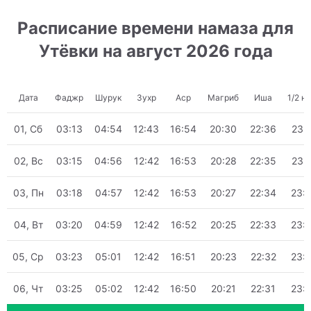
Расписание времени намаза для
Утёвки на август 2026 года
Дата
Фаджр
Шурук
Зухр
Аср
Магриб
Иша
1/2 н
01, Сб
03:13
04:54
12:43
16:54
20:30
22:36
23:
02, Вс
03:15
04:56
12:42
16:53
20:28
22:35
23:
03, Пн
03:18
04:57
12:42
16:53
20:27
22:34
23:
04, Вт
03:20
04:59
12:42
16:52
20:25
22:33
23:
05, Ср
03:23
05:01
12:42
16:51
20:23
22:32
23:
06, Чт
03:25
05:02
12:42
16:50
20:21
22:31
23: