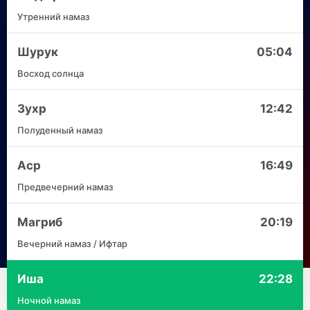
Утренний намаз
Шурук
05:04
Восход солнца
Зухр
12:42
Полуденный намаз
Аср
16:49
Предвечерний намаз
Магриб
20:19
Вечерний намаз / Ифтар
Иша
22:28
Ночной намаз