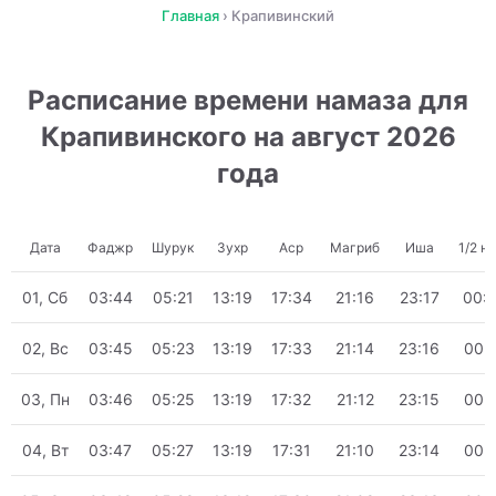
Главная
›
Крапивинский
Расписание времени намаза для
Крапивинского на август 2026
года
Дата
Фаджр
Шурук
Зухр
Аср
Магриб
Иша
1/2 н
01, Сб
03:44
05:21
13:19
17:34
21:16
23:17
00:
02, Вс
03:45
05:23
13:19
17:33
21:14
23:16
00:
03, Пн
03:46
05:25
13:19
17:32
21:12
23:15
00:
04, Вт
03:47
05:27
13:19
17:31
21:10
23:14
00: