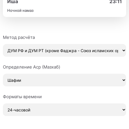
Иша
23:11
Ночной намаз
Метод расчёта
Определение Аср (Мазхаб)
Форматы времени