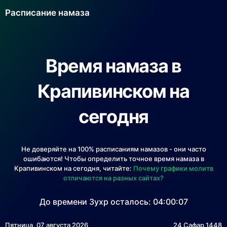
Расписание намаза
Время намаза в
Крапивинском на
сегодня
Не доверяйте на 100% расписаниям намазов - они часто
ошибаются! Чтобы определить точное время намаза в
Крапивинском на сегодня, читайте:
Почему графики молитв
отличаются на разных сайтах?
До времени Зухр осталось:
04:00:07
Пятница, 07 августа 2026
24 Сафар 1448