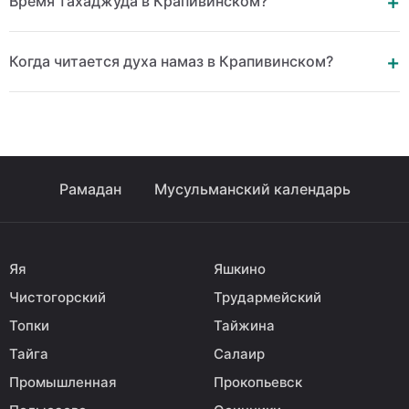
Время тахаджуда в Крапивинском?
Когда читается духа намаз в Крапивинском?
Рамадан
Мусульманский календарь
Яя
Яшкино
Чистогорский
Трудармейский
Топки
Тайжина
Тайга
Салаир
Промышленная
Прокопьевск