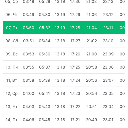
05, Ср
03:48
05:28
13:19
17:30
21:08
23:13
00:
06, Чт
03:49
05:30
13:19
17:29
21:06
23:12
00:
07, Пт
03:50
05:32
13:19
17:28
21:04
23:11
00:
08, Сб
03:51
05:34
13:18
17:27
21:02
23:10
00:
09, Вс
03:53
05:36
13:18
17:26
21:00
23:09
00:
10, Пн
03:55
05:37
13:18
17:25
20:58
23:08
00:
11, Вт
03:58
05:39
13:18
17:24
20:56
23:07
00:
12, Ср
04:00
05:41
13:18
17:23
20:54
23:05
00:
13, Чт
04:03
05:43
13:18
17:22
20:51
23:04
00:
14, Пт
04:06
05:45
13:18
17:21
20:49
23:01
00: