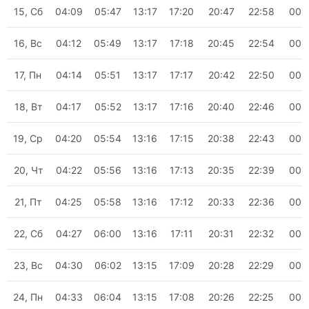
15, Сб
04:09
05:47
13:17
17:20
20:47
22:58
00:
16, Вс
04:12
05:49
13:17
17:18
20:45
22:54
00:
17, Пн
04:14
05:51
13:17
17:17
20:42
22:50
00:
18, Вт
04:17
05:52
13:17
17:16
20:40
22:46
00:
19, Ср
04:20
05:54
13:16
17:15
20:38
22:43
00:
20, Чт
04:22
05:56
13:16
17:13
20:35
22:39
00:
21, Пт
04:25
05:58
13:16
17:12
20:33
22:36
00:
22, Сб
04:27
06:00
13:16
17:11
20:31
22:32
00:
23, Вс
04:30
06:02
13:15
17:09
20:28
22:29
00:
24, Пн
04:33
06:04
13:15
17:08
20:26
22:25
00: