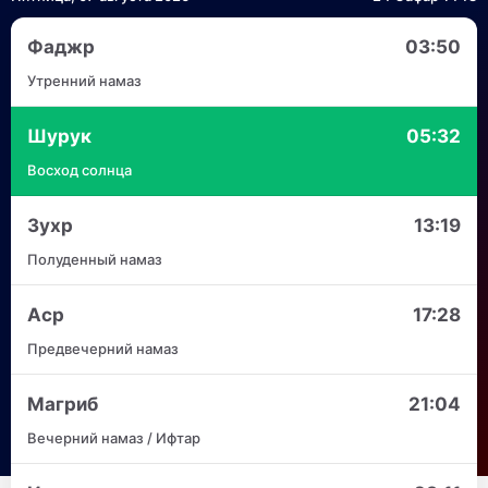
Фаджр
03:50
Утренний намаз
Шурук
05:32
Восход солнца
Зухр
13:19
Полуденный намаз
Аср
17:28
Предвечерний намаз
Магриб
21:04
Вечерний намаз / Ифтар