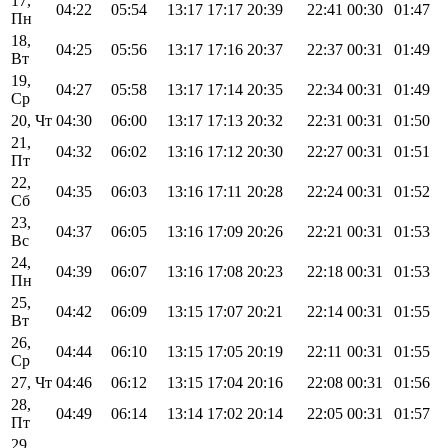
17,
04:22
05:54
13:17
17:17
20:39
22:41
00:30
01:47
Пн
18,
04:25
05:56
13:17
17:16
20:37
22:37
00:31
01:49
Вт
19,
04:27
05:58
13:17
17:14
20:35
22:34
00:31
01:49
Ср
20, Чт
04:30
06:00
13:17
17:13
20:32
22:31
00:31
01:50
21,
04:32
06:02
13:16
17:12
20:30
22:27
00:31
01:51
Пт
22,
04:35
06:03
13:16
17:11
20:28
22:24
00:31
01:52
Сб
23,
04:37
06:05
13:16
17:09
20:26
22:21
00:31
01:53
Вс
24,
04:39
06:07
13:16
17:08
20:23
22:18
00:31
01:53
Пн
25,
04:42
06:09
13:15
17:07
20:21
22:14
00:31
01:55
Вт
26,
04:44
06:10
13:15
17:05
20:19
22:11
00:31
01:55
Ср
27, Чт
04:46
06:12
13:15
17:04
20:16
22:08
00:31
01:56
28,
04:49
06:14
13:14
17:02
20:14
22:05
00:31
01:57
Пт
29,