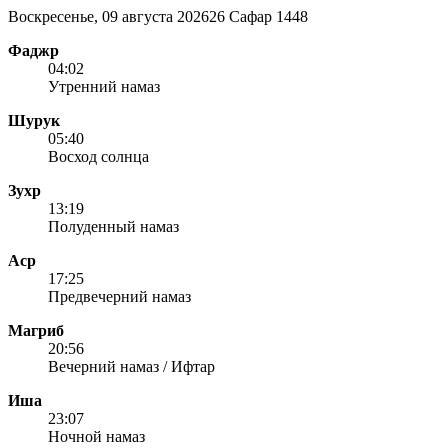
Воскресенье, 09 августа 2026
26 Сафар 1448
Фаджр
04:02
Утренний намаз
Шурук
05:40
Восход солнца
Зухр
13:19
Полуденный намаз
Аср
17:25
Предвечерний намаз
Магриб
20:56
Вечерний намаз / Ифтар
Иша
23:07
Ночной намаз