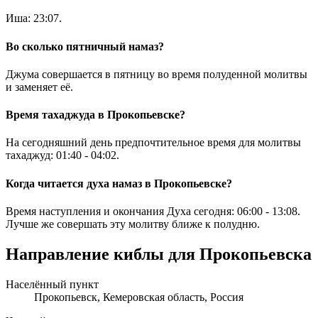
Иша:
23:07
.
Во сколько пятничный намаз?
Джума совершается в пятницу во время полуденной молитвы
и заменяет её.
Время тахаджуда в Прокопьевске?
На сегодняшний день предпочтительное время для молитвы
тахаджуд:
01:40
-
04:02
.
Когда читается духа намаз в Прокопьевске?
Время наступления и окончания Духа сегодня:
06:00
-
13:08
.
Лучше же совершать эту молитву ближе к полудню.
Направление киблы для Прокопьевска
Населённый пункт
Прокопьевск, Кемеровская область, Россия