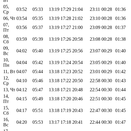
Вт
05,
03:52
05:33
13:19
17:29
21:04
23:11
00:28
01:36
Ср
06, Чт
03:54
05:35
13:19
17:28
21:02
23:10
00:28
01:36
07,
03:56
05:37
13:19
17:27
21:00
23:09
00:28
01:37
Пт
08,
03:59
05:39
13:19
17:26
20:58
23:08
00:28
01:38
Сб
09,
04:02
05:40
13:19
17:25
20:56
23:07
00:29
01:40
Вс
10,
04:04
05:42
13:19
17:24
20:54
23:05
00:29
01:40
Пн
11, Вт
04:07
05:44
13:18
17:23
20:52
23:01
00:29
01:42
12,
04:10
05:46
13:18
17:22
20:50
22:58
00:30
01:43
Ср
13, Чт
04:12
05:47
13:18
17:21
20:48
22:54
00:30
01:44
14,
04:15
05:49
13:18
17:20
20:46
22:51
00:30
01:45
Пт
15,
04:17
05:51
13:18
17:19
20:43
22:47
00:30
01:45
Сб
16,
04:20
05:53
13:17
17:18
20:41
22:44
00:30
01:47
Вс