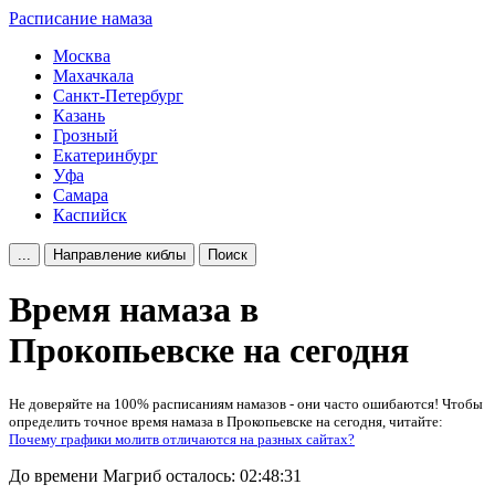
Расписание намаза
Москва
Махачкала
Санкт-Петербург
Казань
Грозный
Екатеринбург
Уфа
Самара
Каспийск
...
Направление киблы
Поиск
Время намаза в
Прокопьевске на сегодня
Не доверяйте на 100% расписаниям намазов - они часто ошибаются! Чтобы
определить точное время намаза в Прокопьевске на сегодня, читайте:
Почему графики молитв отличаются на разных сайтах?
До времени Магриб осталось:
02:48:31