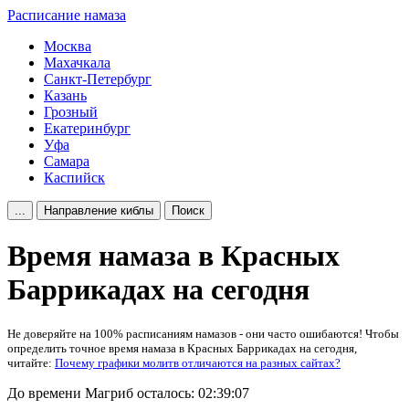
Расписание намаза
Москва
Махачкала
Санкт-Петербург
Казань
Грозный
Екатеринбург
Уфа
Самара
Каспийск
...
Направление киблы
Поиск
Время намаза в Красных
Баррикадах на сегодня
Не доверяйте на 100% расписаниям намазов - они часто ошибаются! Чтобы
определить точное время намаза в Красных Баррикадах на сегодня,
читайте:
Почему графики молитв отличаются на разных сайтах?
До времени Магриб осталось:
02:39:07