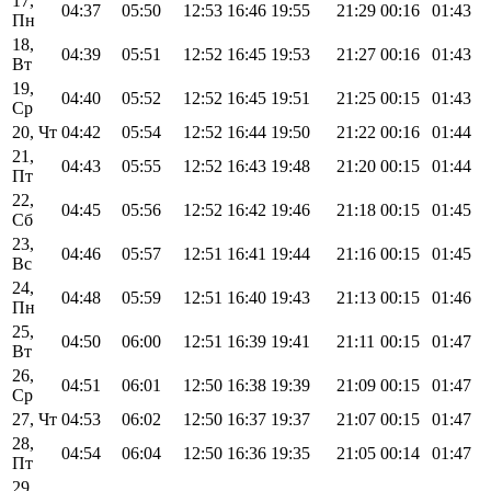
17,
04:37
05:50
12:53
16:46
19:55
21:29
00:16
01:43
Пн
18,
04:39
05:51
12:52
16:45
19:53
21:27
00:16
01:43
Вт
19,
04:40
05:52
12:52
16:45
19:51
21:25
00:15
01:43
Ср
20, Чт
04:42
05:54
12:52
16:44
19:50
21:22
00:16
01:44
21,
04:43
05:55
12:52
16:43
19:48
21:20
00:15
01:44
Пт
22,
04:45
05:56
12:52
16:42
19:46
21:18
00:15
01:45
Сб
23,
04:46
05:57
12:51
16:41
19:44
21:16
00:15
01:45
Вс
24,
04:48
05:59
12:51
16:40
19:43
21:13
00:15
01:46
Пн
25,
04:50
06:00
12:51
16:39
19:41
21:11
00:15
01:47
Вт
26,
04:51
06:01
12:50
16:38
19:39
21:09
00:15
01:47
Ср
27, Чт
04:53
06:02
12:50
16:37
19:37
21:07
00:15
01:47
28,
04:54
06:04
12:50
16:36
19:35
21:05
00:14
01:47
Пт
29,