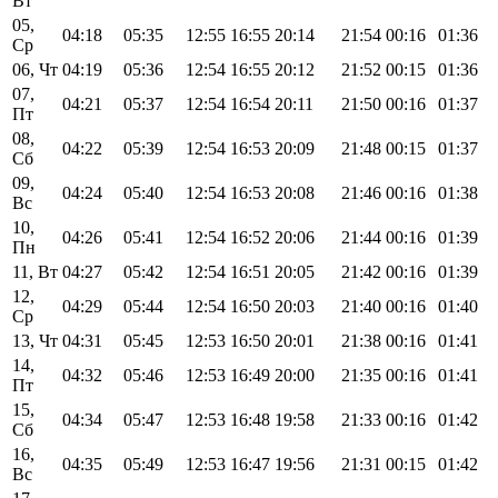
Вт
05,
04:18
05:35
12:55
16:55
20:14
21:54
00:16
01:36
Ср
06, Чт
04:19
05:36
12:54
16:55
20:12
21:52
00:15
01:36
07,
04:21
05:37
12:54
16:54
20:11
21:50
00:16
01:37
Пт
08,
04:22
05:39
12:54
16:53
20:09
21:48
00:15
01:37
Сб
09,
04:24
05:40
12:54
16:53
20:08
21:46
00:16
01:38
Вс
10,
04:26
05:41
12:54
16:52
20:06
21:44
00:16
01:39
Пн
11, Вт
04:27
05:42
12:54
16:51
20:05
21:42
00:16
01:39
12,
04:29
05:44
12:54
16:50
20:03
21:40
00:16
01:40
Ср
13, Чт
04:31
05:45
12:53
16:50
20:01
21:38
00:16
01:41
14,
04:32
05:46
12:53
16:49
20:00
21:35
00:16
01:41
Пт
15,
04:34
05:47
12:53
16:48
19:58
21:33
00:16
01:42
Сб
16,
04:35
05:49
12:53
16:47
19:56
21:31
00:15
01:42
Вс