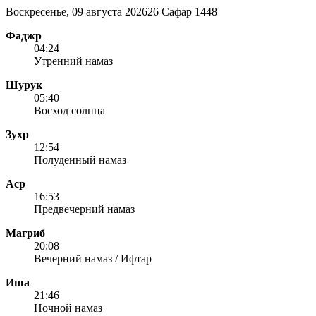
Воскресенье, 09 августа 2026
26 Сафар 1448
Фаджр
04:24
Утренний намаз
Шурук
05:40
Восход солнца
Зухр
12:54
Полуденный намаз
Аср
16:53
Предвечерний намаз
Магриб
20:08
Вечерний намаз / Ифтар
Иша
21:46
Ночной намаз