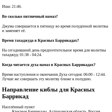
Иша:
21:46
.
Во сколько пятничный намаз?
Джума совершается в пятницу во время полуденной молитвы
и заменяет её.
Время тахаджуда в Красных Баррикадах?
На сегодняшний день предпочтительное время для молитвы
тахаджуд:
01:38
-
04:24
.
Когда читается духа намаз в Красных Баррикадах?
Время наступления и окончания Духа сегодня:
06:00
-
12:44
.
Лучше же совершать эту молитву ближе к полудню.
Направление киблы для Красных
Баррикад
Населённый пункт
Красные Баррикады, Астраханская область, Россия