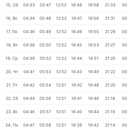
15, Сб
04:33
05:47
12:53
16:48
19:58
21:33
00:
16, Вс
04:34
05:48
12:52
16:47
19:56
21:31
00:
17, Пн
04:36
05:49
12:52
16:46
19:55
21:29
00:
18, Вт
04:38
05:50
12:52
16:45
19:53
21:27
00:
19, Ср
04:39
05:52
12:52
16:44
19:51
21:25
00:
20, Чт
04:41
05:53
12:52
16:43
19:49
21:22
00:
21, Пт
04:42
05:54
12:51
16:42
19:48
21:20
00:
22, Сб
04:44
05:56
12:51
16:41
19:46
21:18
00:
23, Вс
04:46
05:57
12:51
16:40
19:44
21:16
00:
24, Пн
04:47
05:58
12:51
16:39
19:42
21:14
00: