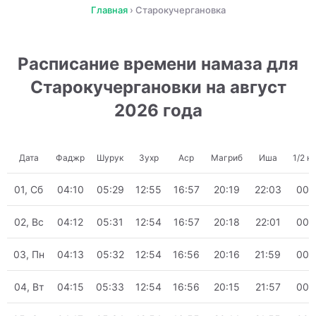
Главная
›
Старокучергановка
Расписание времени намаза для
Старокучергановки на август
2026 года
Дата
Фаджр
Шурук
Зухр
Аср
Магриб
Иша
1/2 н
01, Сб
04:10
05:29
12:55
16:57
20:19
22:03
00:
02, Вс
04:12
05:31
12:54
16:57
20:18
22:01
00:
03, Пн
04:13
05:32
12:54
16:56
20:16
21:59
00:
04, Вт
04:15
05:33
12:54
16:56
20:15
21:57
00: