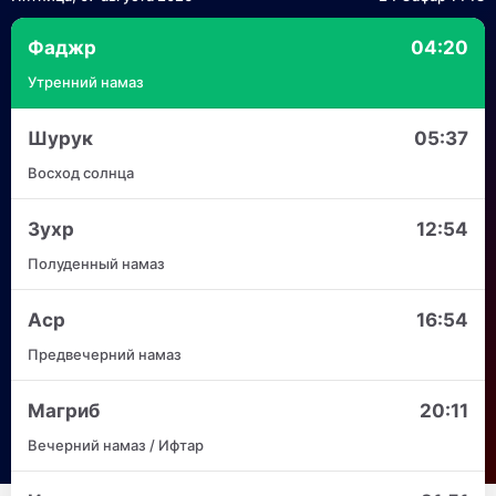
Фаджр
04:20
Утренний намаз
Шурук
05:37
Восход солнца
Зухр
12:54
Полуденный намаз
Аср
16:54
Предвечерний намаз
Магриб
20:11
Вечерний намаз / Ифтар