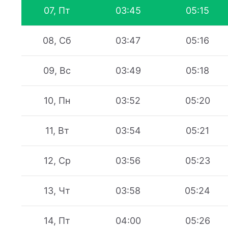
07, Пт
03:45
05:15
08, Сб
03:47
05:16
09, Вс
03:49
05:18
10, Пн
03:52
05:20
11, Вт
03:54
05:21
12, Ср
03:56
05:23
13, Чт
03:58
05:24
14, Пт
04:00
05:26