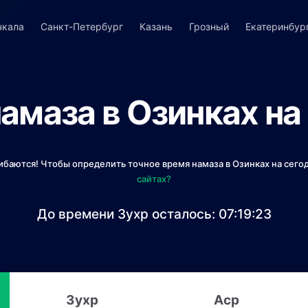
чкала
Санкт-Петербург
Казань
Грозный
Екатеринбур
амаза в Озинках на
ибаются! Чтобы определить точное время намаза в Озинках на сегод
сайтах?
До времени Зухр осталось:
07:19:23
Зухр
Аср