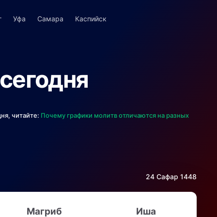
г
Уфа
Самара
Каспийск
 сегодня
ня, читайте:
Почему графики молитв отличаются на разных
24 Сафар 1448
Магриб
Иша