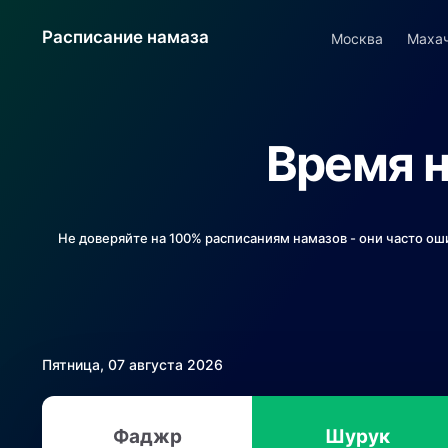
Расписание намаза
Москва
Маха
Время н
Не доверяйте на 100% расписаниям намазов - они часто ош
Пятница, 07 августа 2026
Фаджр
Шурук