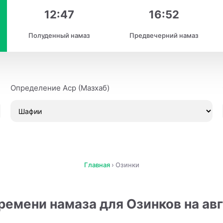
12:47
16:52
Полуденный намаз
Предвечерний намаз
Определение Аср (Мазхаб)
Главная
›
Озинки
ремени намаза для Озинков на авг