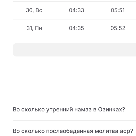
30, Вс
04:33
05:51
31, Пн
04:35
05:52
Во сколько утренний намаз в Озинках?
Во сколько послеобеденная молитва аср?