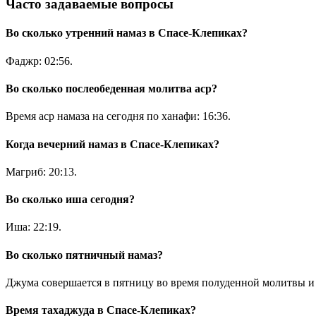
Часто задаваемые вопросы
Во сколько утренний намаз в Спасе-Клепиках?
Фаджр:
02:56
.
Во сколько послеобеденная молитва аср?
Время аср намаза на сегодня по ханафи:
16:36
.
Когда вечерний намаз в Спасе-Клепиках?
Магриб:
20:13
.
Во сколько иша сегодня?
Иша:
22:19
.
Во сколько пятничный намаз?
Джума совершается в пятницу во время полуденной молитвы и 
Время тахаджуда в Спасе-Клепиках?