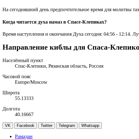
На сегодняшний день предпочтительное время для молитвы та
Когда читается духа намаз в Спасе-Клепиках?
Время наступления и окончания Духа сегодня:
04:56
-
12:14
. Л
Направление киблы для Спаса-Клепик
Населённый пункт
Спас-Клепики, Рязанская область, Россия
Часовой пояс
Europe/Moscow
Широта
55.13333
Долгота
40.16667
VK
Facebook
Twitter
Telegram
Whatsapp
Рамадан