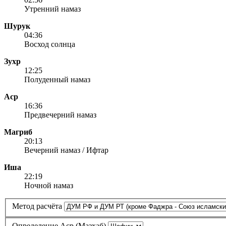
Утренний намаз
Шурук
04:36
Восход солнца
Зухр
12:25
Полуденный намаз
Аср
16:36
Предвечерний намаз
Магриб
20:13
Вечерний намаз / Ифтар
Иша
22:19
Ночной намаз
Метод расчёта
Определение Аср (Мазхаб)