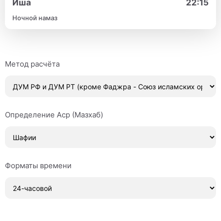
Иша
22:15
Ночной намаз
Метод расчёта
Определение Аср (Мазхаб)
Форматы времени