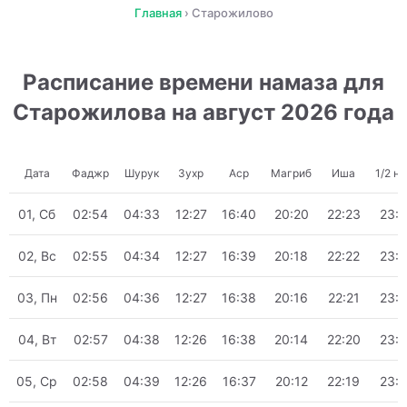
Главная
›
Старожилово
Расписание времени намаза для
Старожилова на август 2026 года
Дата
Фаджр
Шурук
Зухр
Аср
Магриб
Иша
1/2 н
01, Сб
02:54
04:33
12:27
16:40
20:20
22:23
23:
02, Вс
02:55
04:34
12:27
16:39
20:18
22:22
23:
03, Пн
02:56
04:36
12:27
16:38
20:16
22:21
23:
04, Вт
02:57
04:38
12:26
16:38
20:14
22:20
23:
05, Ср
02:58
04:39
12:26
16:37
20:12
22:19
23: