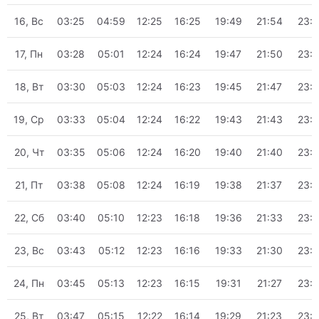
16, Вс
03:25
04:59
12:25
16:25
19:49
21:54
23:
17, Пн
03:28
05:01
12:24
16:24
19:47
21:50
23:
18, Вт
03:30
05:03
12:24
16:23
19:45
21:47
23:
19, Ср
03:33
05:04
12:24
16:22
19:43
21:43
23:
20, Чт
03:35
05:06
12:24
16:20
19:40
21:40
23:
21, Пт
03:38
05:08
12:24
16:19
19:38
21:37
23:
22, Сб
03:40
05:10
12:23
16:18
19:36
21:33
23:
23, Вс
03:43
05:12
12:23
16:16
19:33
21:30
23:
24, Пн
03:45
05:13
12:23
16:15
19:31
21:27
23:
25, Вт
03:47
05:15
12:22
16:14
19:29
21:23
23: