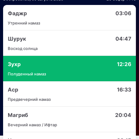
Фаджр
03:06
Утренний намаз
Шурук
04:47
Восход солнца
Зухр
12:26
Полуденный намаз
Аср
16:33
Предвечерний намаз
Магриб
20:04
Вечерний намаз / Ифтар