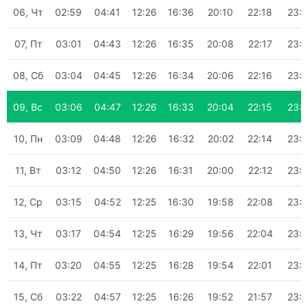
06, Чт
02:59
04:41
12:26
16:36
20:10
22:18
23:
07, Пт
03:01
04:43
12:26
16:35
20:08
22:17
23:
08, Сб
03:04
04:45
12:26
16:34
20:06
22:16
23:
09, Вс
03:06
04:47
12:26
16:33
20:04
22:15
23:
10, Пн
03:09
04:48
12:26
16:32
20:02
22:14
23:
11, Вт
03:12
04:50
12:26
16:31
20:00
22:12
23:
12, Ср
03:15
04:52
12:25
16:30
19:58
22:08
23:
13, Чт
03:17
04:54
12:25
16:29
19:56
22:04
23:
14, Пт
03:20
04:55
12:25
16:28
19:54
22:01
23:
15, Сб
03:22
04:57
12:25
16:26
19:52
21:57
23: