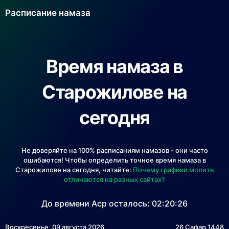
Расписание намаза
Время намаза в
Старожилове на
сегодня
Не доверяйте на 100% расписаниям намазов - они часто
ошибаются! Чтобы определить точное время намаза в
Старожилове на сегодня, читайте:
Почему графики молитв
отличаются на разных сайтах?
До времени Аср осталось:
02:20:26
Воскресенье, 09 августа 2026
26 Сафар 1448